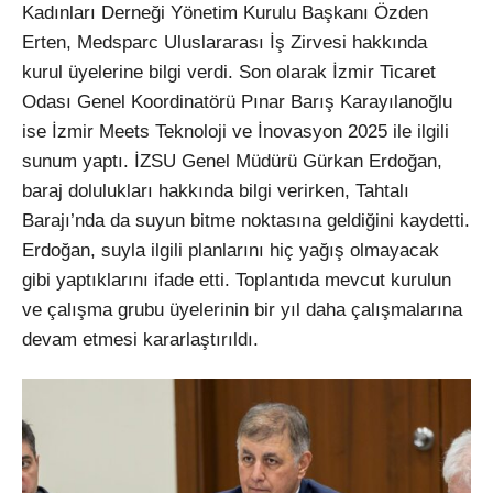
Kadınları Derneği Yönetim Kurulu Başkanı Özden
Erten, Medsparc Uluslararası İş Zirvesi hakkında
kurul üyelerine bilgi verdi. Son olarak İzmir Ticaret
Odası Genel Koordinatörü Pınar Barış Karayılanoğlu
ise İzmir Meets Teknoloji ve İnovasyon 2025 ile ilgili
sunum yaptı. İZSU Genel Müdürü Gürkan Erdoğan,
baraj dolulukları hakkında bilgi verirken, Tahtalı
Barajı’nda da suyun bitme noktasına geldiğini kaydetti.
Erdoğan, suyla ilgili planlarını hiç yağış olmayacak
gibi yaptıklarını ifade etti. Toplantıda mevcut kurulun
ve çalışma grubu üyelerinin bir yıl daha çalışmalarına
devam etmesi kararlaştırıldı.