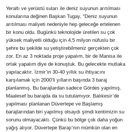
Yeraltı ve yerüstü suları ile deniz suyunun arıtılması
konularına değinen Başkan Tugay, “Deniz suyunun
arıtılması maliyeti nedeniyle hep geleceğe ertelenen
bir konu oldu. Bugünkü teknolojide üretilen su çok
yüksek maliyetli olduğu için 4,5 milyon nüfuslu bir
şehre bu şekilde su yetiştirebilmeniz gerçekten çok
zor. En az 3 noktada proje yapalım, bir de Manisa ile
ortak yapalım diye de konuştuk. Bu gelecekte mutlaka
yapılacaktır. İzmir’in 30-40 yıllık su ihtiyacını
karşılamak için 2000’li yılların başında 3 baraj
planlanmış. Bu barajlardan sadece Gördes yapılmış.
Maalesef bu barajda da su tutulamıyor. Balıkesir’de
yapılması planlanan Düvertepe ve Başlamış
barajlarından biri yapılmış olsaydı şimdi kentimizin su
sorunu olmayacaktı. Çünkü bu bölge çok daha yoğun
yağış alıyor. Düvertepe Barajı’nın mümkün olan en