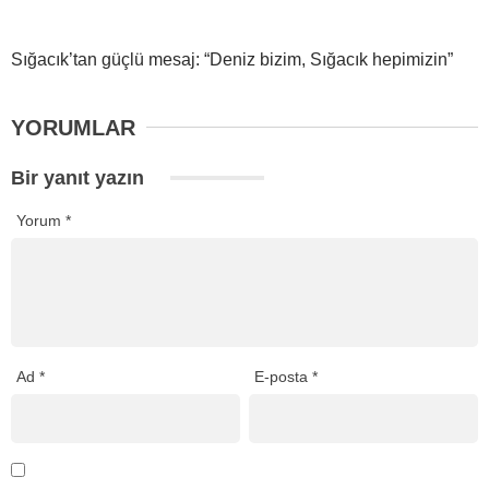
Sığacık’tan güçlü mesaj: “Deniz bizim, Sığacık hepimizin”
YORUMLAR
Bir yanıt yazın
Yorum
*
Ad
*
E-posta
*