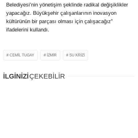
Belediyesi’nin yönetişim şeklinde radikal değişiklikler
yapacağız. Büyükşehir çalışanlarının inovasyon
kültürünün bir parçası olması için çalışacağız”
ifadelerini kullandı.
CEMIL TUGAY
IZMIR
SU KRIZI
İLGİNİZİ
ÇEKEBİLİR