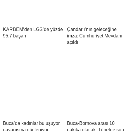
KARBEM’den LGS’de yüzde
Çandarlı’nın geleceğine
95,7 başarı
imza: Cumhuriyet Meydanı
açıldı
Buca’da kadınlar buluşuyor,
Buca-Bornova arası 10
dayanışma güçleniyor
dakika olacak: Tünelde son