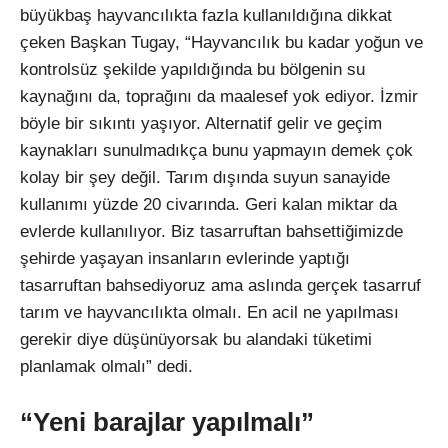
büyükbaş hayvancılıkta fazla kullanıldığına dikkat
çeken Başkan Tugay, “Hayvancılık bu kadar yoğun ve
kontrolsüz şekilde yapıldığında bu bölgenin su
kaynağını da, toprağını da maalesef yok ediyor. İzmir
böyle bir sıkıntı yaşıyor. Alternatif gelir ve geçim
kaynakları sunulmadıkça bunu yapmayın demek çok
kolay bir şey değil. Tarım dışında suyun sanayide
kullanımı yüzde 20 civarında. Geri kalan miktar da
evlerde kullanılıyor. Biz tasarruftan bahsettiğimizde
şehirde yaşayan insanların evlerinde yaptığı
tasarruftan bahsediyoruz ama aslında gerçek tasarruf
tarım ve hayvancılıkta olmalı. En acil ne yapılması
gerekir diye düşünüyorsak bu alandaki tüketimi
planlamak olmalı” dedi.
“Yeni barajlar yapılmalı”