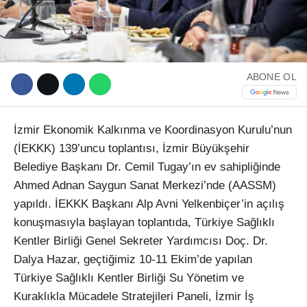
ABONE OL
İzmir Ekonomik Kalkınma ve Koordinasyon Kurulu’nun
(İEKKK) 139’uncu toplantısı, İzmir Büyükşehir
Belediye Başkanı Dr. Cemil Tugay’ın ev sahipliğinde
Ahmed Adnan Saygun Sanat Merkezi’nde (AASSM)
yapıldı. İEKKK Başkanı Alp Avni Yelkenbiçer’in açılış
konuşmasıyla başlayan toplantıda, Türkiye Sağlıklı
Kentler Birliği Genel Sekreter Yardımcısı Doç. Dr.
Dalya Hazar, geçtiğimiz 10-11 Ekim’de yapılan
Türkiye Sağlıklı Kentler Birliği Su Yönetim ve
Kuraklıkla Mücadele Stratejileri Paneli, İzmir İş