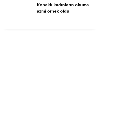
Konaklı kadınların okuma
azmi örnek oldu