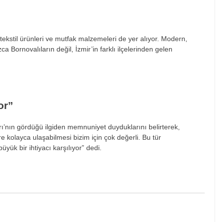
 tekstil ürünleri ve mutfak malzemeleri de yer alıyor. Modern,
ca Bornovalıların değil, İzmir’in farklı ilçelerinden gelen
or”
’nın gördüğü ilgiden memnuniyet duyduklarını belirterek,
e kolayca ulaşabilmesi bizim için çok değerli. Bu tür
ük bir ihtiyacı karşılıyor” dedi.