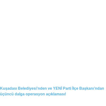
Kuşadası Belediyesi’nden ve YENİ Parti İlçe Başkanı’ndan
üçüncü dalga operasyon açıklaması!