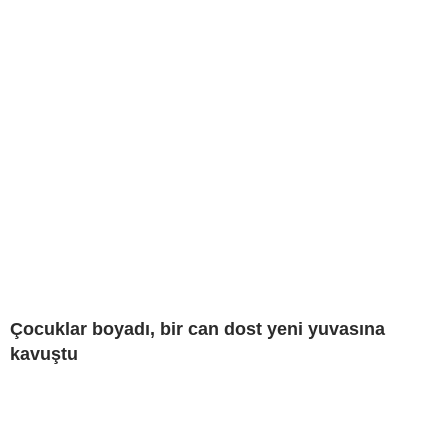
Çocuklar boyadı, bir can dost yeni yuvasına
kavuştu