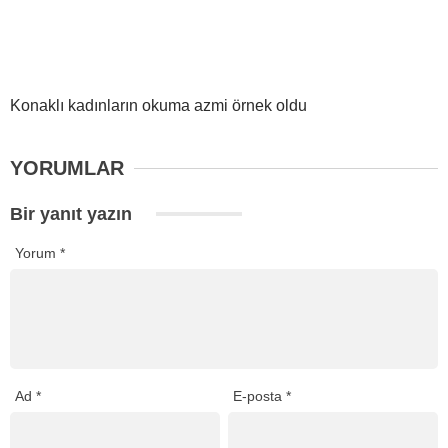
Konaklı kadınların okuma azmi örnek oldu
YORUMLAR
Bir yanıt yazın
Yorum
*
Ad
*
E-posta
*