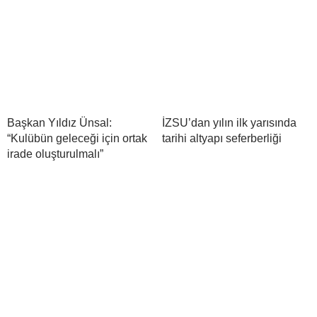
Başkan Yıldız Ünsal:
İZSU’dan yılın ilk yarısında
“Kulübün geleceği için ortak
tarihi altyapı seferberliği
irade oluşturulmalı”