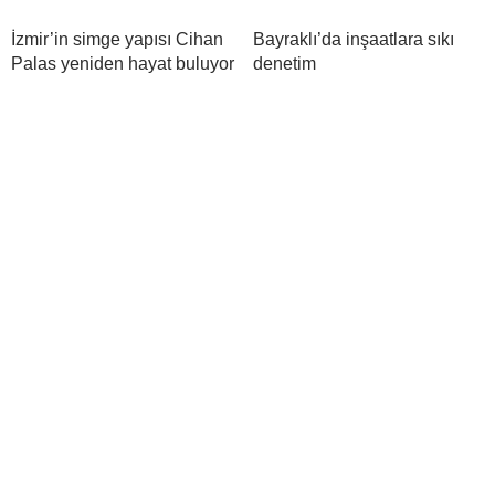
İzmir’in simge yapısı Cihan
Bayraklı’da inşaatlara sıkı
Palas yeniden hayat buluyor
denetim