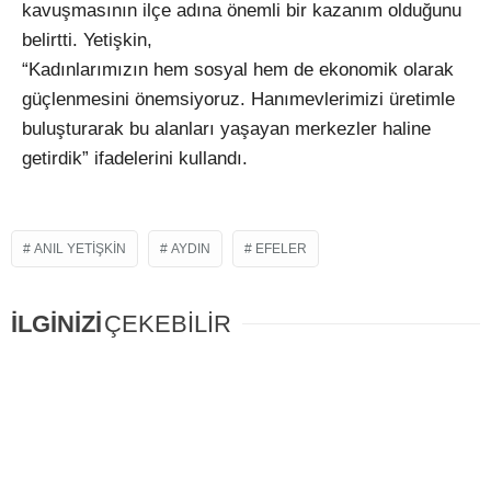
kavuşmasının ilçe adına önemli bir kazanım olduğunu
belirtti. Yetişkin,
“Kadınlarımızın hem sosyal hem de ekonomik olarak
güçlenmesini önemsiyoruz. Hanımevlerimizi üretimle
buluşturarak bu alanları yaşayan merkezler haline
getirdik” ifadelerini kullandı.
ANIL YETIŞKIN
AYDIN
EFELER
İLGİNİZİ
ÇEKEBİLİR