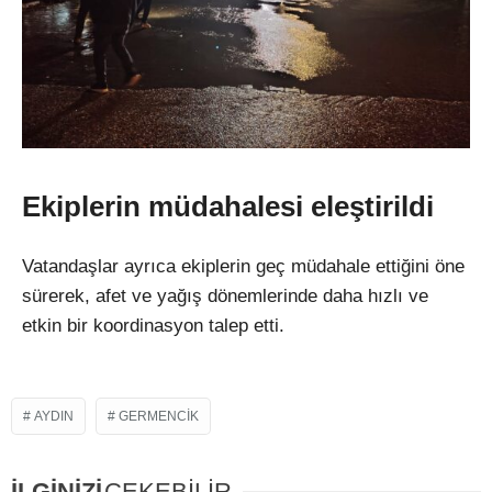
Ekiplerin müdahalesi eleştirildi
Vatandaşlar ayrıca ekiplerin geç müdahale ettiğini öne
sürerek, afet ve yağış dönemlerinde daha hızlı ve
etkin bir koordinasyon talep etti.
AYDIN
GERMENCIK
İLGİNİZİ
ÇEKEBİLİR