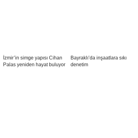
İzmir’in simge yapısı Cihan
Bayraklı’da inşaatlara sıkı
Palas yeniden hayat buluyor
denetim