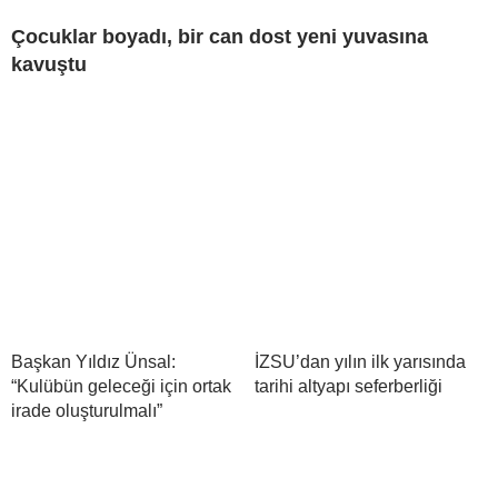
Çocuklar boyadı, bir can dost yeni yuvasına
kavuştu
Başkan Yıldız Ünsal:
İZSU’dan yılın ilk yarısında
“Kulübün geleceği için ortak
tarihi altyapı seferberliği
irade oluşturulmalı”