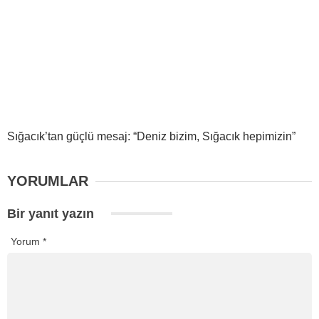
Sığacık’tan güçlü mesaj: “Deniz bizim, Sığacık hepimizin”
YORUMLAR
Bir yanıt yazın
Yorum
*