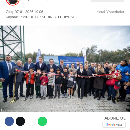
Giriş: 07-01-2026 19:06
Yerel Yönetimler
Facebook
Kaynak: İZMİR BÜYÜKŞEHİR BELEDİYESİ
Instagram
Youtube
TikTok
ABONE OL