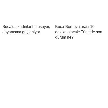
Buca’da kadınlar buluşuyor,
Buca-Bornova arası 10
dayanışma güçleniyor
dakika olacak: Tünelde son
durum ne?