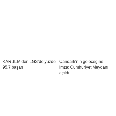
KARBEM’den LGS’de yüzde
Çandarlı’nın geleceğine
95,7 başarı
imza: Cumhuriyet Meydanı
açıldı