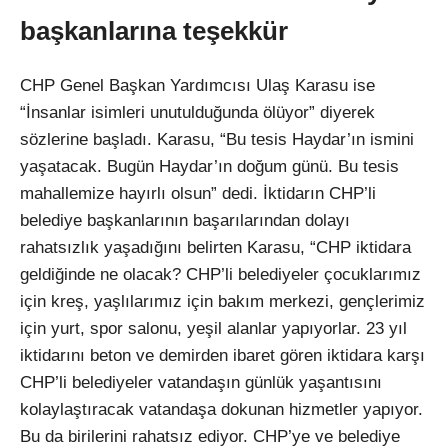
başkanlarına teşekkür
CHP Genel Başkan Yardımcısı Ulaş Karasu ise
“İnsanlar isimleri unutulduğunda ölüyor” diyerek
sözlerine başladı. Karasu, “Bu tesis Haydar’ın ismini
yaşatacak. Bugün Haydar’ın doğum günü. Bu tesis
mahallemize hayırlı olsun” dedi. İktidarın CHP’li
belediye başkanlarının başarılarından dolayı
rahatsızlık yaşadığını belirten Karasu, “CHP iktidara
geldiğinde ne olacak? CHP’li belediyeler çocuklarımız
için kreş, yaşlılarımız için bakım merkezi, gençlerimiz
için yurt, spor salonu, yeşil alanlar yapıyorlar. 23 yıl
iktidarını beton ve demirden ibaret gören iktidara karşı
CHP’li belediyeler vatandaşın günlük yaşantısını
kolaylaştıracak vatandaşa dokunan hizmetler yapıyor.
Bu da birilerini rahatsız ediyor. CHP’ye ve belediye