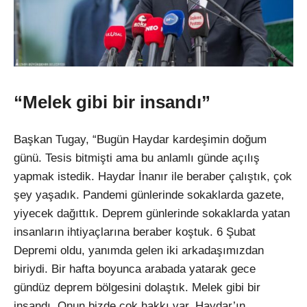
“Melek gibi bir insandı”
Başkan Tugay, “Bugün Haydar kardeşimin doğum
günü. Tesis bitmişti ama bu anlamlı günde açılış
yapmak istedik. Haydar İnanır ile beraber çalıştık, çok
şey yaşadık. Pandemi günlerinde sokaklarda gazete,
yiyecek dağıttık. Deprem günlerinde sokaklarda yatan
insanların ihtiyaçlarına beraber koştuk. 6 Şubat
Depremi oldu, yanımda gelen iki arkadaşımızdan
biriydi. Bir hafta boyunca arabada yatarak gece
gündüz deprem bölgesini dolaştık. Melek gibi bir
insandı. Onun bizde çok hakkı var. Haydar’ın