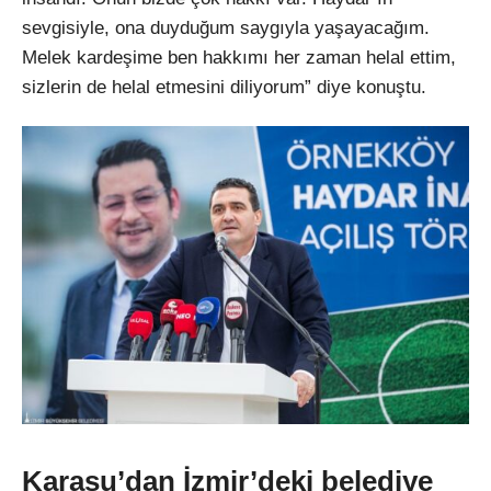
sevgisiyle, ona duyduğum saygıyla yaşayacağım.
Melek kardeşime ben hakkımı her zaman helal ettim,
sizlerin de helal etmesini diliyorum” diye konuştu.
Karasu’dan İzmir’deki belediye