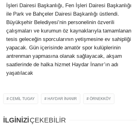
İşleri Dairesi Başkanlığı, Fen İşleri Dairesi Başkanlığı
ile Park ve Bahçeler Dairesi Başkanlığı üstlendi.
Büyükşehir Belediyesi’nin personelinin özverili
çalışmaları ve kurumun öz kaynaklarıyla tamamlanan
tesis geleceğin sporcularının yetişmesine ev sahipliği
yapacak. Gün içerisinde amatör spor kulüplerinin
antrenman yapmasına olanak sağlayacak, akşam
saatlerinde de halka hizmet Haydar İnanır’ın adı
yaşatılacak
CEMIL TUGAY
HAYDAR INANIR
ÖRNEKKÖY
İLGİNİZİ
ÇEKEBİLİR