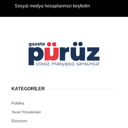
Sosyal medya hesaplarımızı keşfedin
KATEGORİLER
Politika
Yerel Yönetimler
Ekonomi