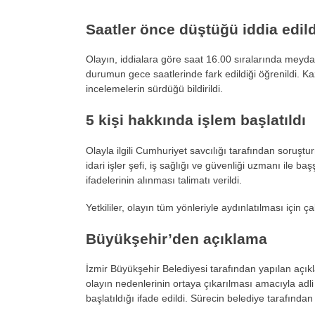
Saatler önce düştüğü iddia edild
Olayın, iddialara göre saat 16.00 sıralarında mey
durumun gece saatlerinde fark edildiği öğrenildi. 
incelemelerin sürdüğü bildirildi.
5 kişi hakkında işlem başlatıldı
Olayla ilgili Cumhuriyet savcılığı tarafından soruş
idari işler şefi, iş sağlığı ve güvenliği uzmanı ile ba
ifadelerinin alınması talimatı verildi.
Yetkililer, olayın tüm yönleriyle aydınlatılması için ç
Büyükşehir’den açıklama
İzmir Büyükşehir Belediyesi tarafından yapılan açıkl
olayın nedenlerinin ortaya çıkarılması amacıyla adl
başlatıldığı ifade edildi. Sürecin belediye tarafından