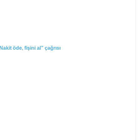
kit öde, fişini al” çağrısı