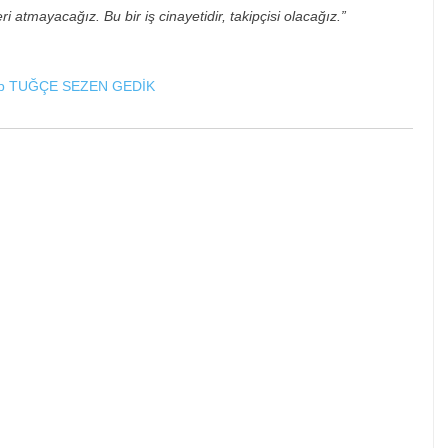
tmayacağız. Bu bir iş cinayetidir, takipçisi olacağız.”
p
TUĞÇE SEZEN GEDİK