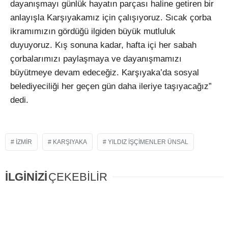
dayanışmayı günlük hayatın parçası haline getiren bir
anlayışla Karşıyakamız için çalışıyoruz. Sıcak çorba
ikramımızın gördüğü ilgiden büyük mutluluk
duyuyoruz. Kış sonuna kadar, hafta içi her sabah
çorbalarımızı paylaşmaya ve dayanışmamızı
büyütmeye devam edeceğiz. Karşıyaka’da sosyal
belediyeciliği her geçen gün daha ileriye taşıyacağız”
dedi.
IZMIR
KARŞIYAKA
YILDIZ IŞÇIMENLER ÜNSAL
İLGİNİZİ
ÇEKEBİLİR