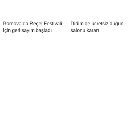
Bornova’da Reçel Festivali
Didim’de ücretsiz düğün
için geri sayım başladı
salonu kararı