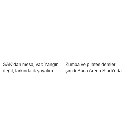
SAK’dan mesaj var: Yangın
Zumba ve pilates dersleri
değil, farkındalık yayalım
şimdi Buca Arena Stadı’nda