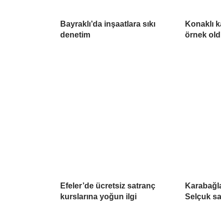
Bayraklı’da inşaatlara sıkı
Konaklı k
denetim
örnek ol
Efeler’de ücretsiz satranç
Karabağla
kurslarına yoğun ilgi
Selçuk sa