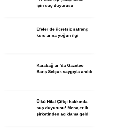
için suç duyurusu
Facebook
Efeler’de ücretsiz satranç
kurslarına yoğun ilgi
Instagram
Karabağlar ‘da Gazeteci
Youtube
Barış Selçuk saygıyla anıldı
TikTok
Ülkü Hilal Çiftçi hakkında
suç duyurusu! Menajerlik
şirketinden açıklama geldi