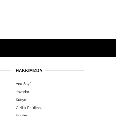
HAKKIMIZDA
Ana Sayfa
Yazarlar
Künye
Gizlilik Politikası
İletişim