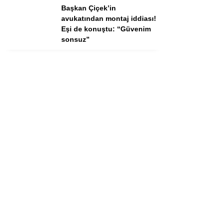
Başkan Çiçek’in
avukatından montaj iddiası!
Eşi de konuştu: “Güvenim
sonsuz”