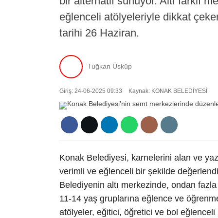
bir alternatif sunuyor. Altı farklı m
eğlenceli atölyeleriyle dikkat çe
tarihi 26 Haziran.
Tuğkan Üsküp
Giriş: 24-06-2025 09:33
Kaynak: KONAK BELEDİYESİ
Konak Belediyesi, karnelerini alan ve yaz
verimli ve eğlenceli bir şekilde değerlen
Belediyenin altı merkezinde, ondan fazla
11-14 yaş gruplarına eğlence ve öğrenme
atölyeler, eğitici, öğretici ve bol eğlence