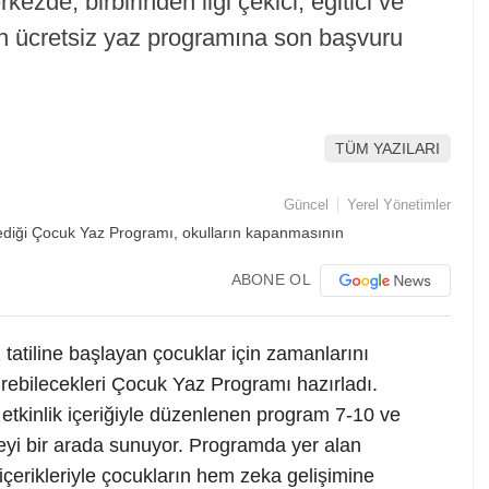
erkezde, birbirinden ilgi çekici, eğitici ve
ken ücretsiz yaz programına son başvuru
TÜM YAZILARI
Güncel
Yerel Yönetimler
ABONE OL
 tatiline başlayan çocuklar için zamanlarını
direbilecekleri Çocuk Yaz Programı hazırladı.
 etkinlik içeriğiyle düzenlenen program 7-10 ve
yi bir arada sunuyor. Programda yer alan
li içerikleriyle çocukların hem zeka gelişimine