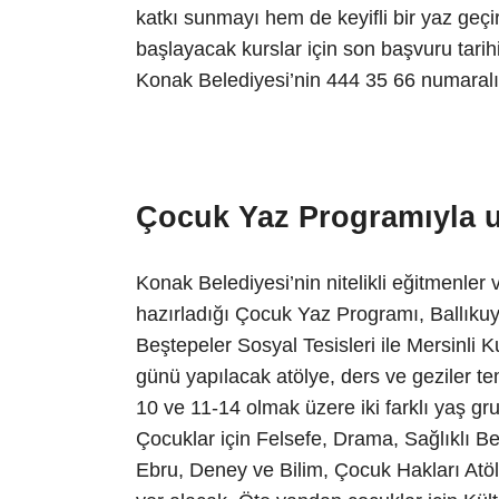
katkı sunmayı hem de keyifli bir yaz geçi
başlayacak kurslar için son başvuru tarihi
Konak Belediyesi’nin 444 35 66 numaralı
Çocuk Yaz Programıyla un
Konak Belediyesi’nin nitelikli eğitmenler 
hazırladığı Çocuk Yaz Programı, Ballıkuy
Beştepeler Sosyal Tesisleri ile Mersinli 
günü yapılacak atölye, ders ve geziler 
10 ve 11-14 olmak üzere iki farklı yaş g
Çocuklar için Felsefe, Drama, Sağlıklı 
Ebru, Deney ve Bilim, Çocuk Hakları Atöl