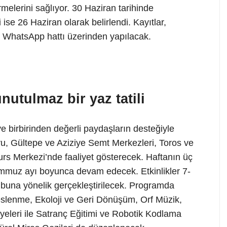
rmelerini sağlıyor. 30 Haziran tarihinde
 ise 26 Haziran olarak belirlendi. Kayıtlar,
 WhatsApp hattı üzerinden yapılacak.
utulmaz bir yaz tatili
ve birbirinden değerli paydaşların desteğiyle
u, Gültepe ve Aziziye Semt Merkezleri, Toros ve
Kurs Merkezi’nde faaliyet gösterecek. Haftanın üç
temmuz ayı boyunca devam edecek. Etkinlikler 7-
rubuna yönelik gerçekleştirilecek. Programda
Beslenme, Ekoloji ve Geri Dönüşüm, Orf Müzik,
yeleri ile Satranç Eğitimi ve Robotik Kodlama