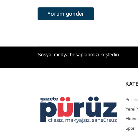
Sosyal medya hesaplarımızı keşfedin
KAT
Politik
Yerel 
Ekono
Spor