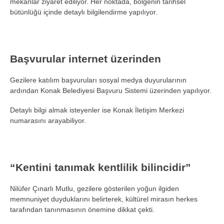
mekânlar ziyaret ediliyor. Her noktada, bölgenin tarihsel
bütünlüğü içinde detaylı bilgilendirme yapılıyor.
Başvurular internet üzerinden
Gezilere katılım başvuruları sosyal medya duyurularının
ardından Konak Belediyesi Başvuru Sistemi üzerinden yapılıyor.
Detaylı bilgi almak isteyenler ise Konak İletişim Merkezi
numarasını arayabiliyor.
“Kentini tanımak kentlilik bilincidir”
Nilüfer Çınarlı Mutlu, gezilere gösterilen yoğun ilgiden
memnuniyet duyduklarını belirterek, kültürel mirasın herkes
tarafından tanınmasının önemine dikkat çekti.