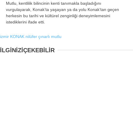
Mutlu, kentlilik bilincinin kenti tanımakla başladığını
vurgulayarak, Konak’ta yaşayan ya da yolu Konak’tan geçen
herkesin bu tarihi ve kültürel zenginliği deneyimlemesini
istediklerini ifade etti.
izmir
KONAK
nilüfer çınarlı mutlu
İLGİNİZİ
ÇEKEBİLİR