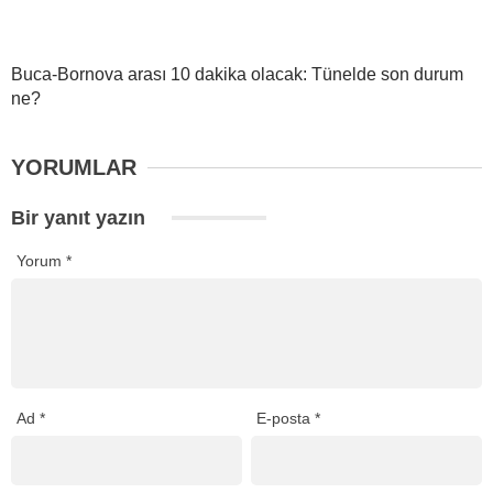
Buca-Bornova arası 10 dakika olacak: Tünelde son durum
ne?
YORUMLAR
Bir yanıt yazın
Yorum
*
Ad
*
E-posta
*