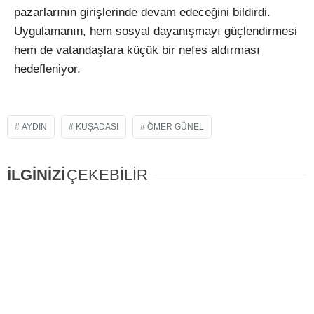
pazarlarının girişlerinde devam edeceğini bildirdi.
Uygulamanın, hem sosyal dayanışmayı güçlendirmesi
hem de vatandaşlara küçük bir nefes aldırması
hedefleniyor.
AYDIN
KUŞADASI
ÖMER GÜNEL
İLGİNİZİ
ÇEKEBİLİR