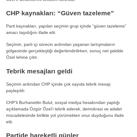
CHP kaynakları: “Güven tazeleme”
Parti kaynakları, yapılan seçimin grup içinde “güven tazeleme”
amacı taşıdığını ifade etti.
Seçimin, parti içi sürecin ardından yaşanan tartışmaların
gölgesinde gerçekleştiği değerlendirilirken, sonuç net şekilde
Özel lehine çıktı.
Tebrik mesajları geldi
Seçimin ardından CHP içinde çok sayıda tebrik mesajı
paylaşıldı.
CHP’li Burhanettin Bulut, sosyal medya hesabından yaptığı
açıklamada Özgür Özel’i tebrik ederek, demokrasi ve adalet
mücadelesinde birlikte yol yürümekten onur duyduğunu ifade
etti.
Partide hareketli günler