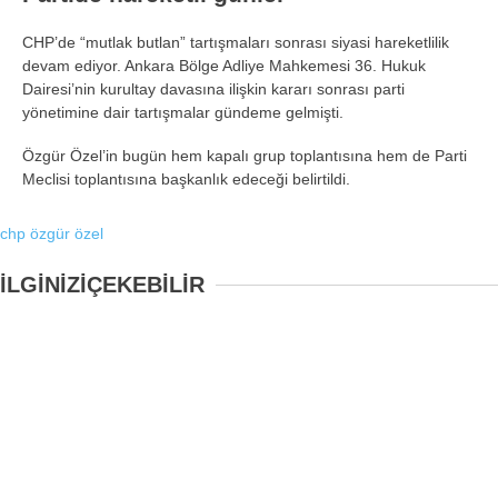
CHP’de “mutlak butlan” tartışmaları sonrası siyasi hareketlilik
devam ediyor. Ankara Bölge Adliye Mahkemesi 36. Hukuk
Dairesi’nin kurultay davasına ilişkin kararı sonrası parti
yönetimine dair tartışmalar gündeme gelmişti.
Özgür Özel’in bugün hem kapalı grup toplantısına hem de Parti
Meclisi toplantısına başkanlık edeceği belirtildi.
chp
özgür özel
İLGİNİZİ
ÇEKEBİLİR