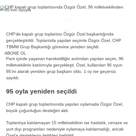
Facebook
CHP’de kapalı grup toplantısı Özgür Özel başkanlığında
gerçekleştirildi. Toplantıda yapılan seçimle Özgür Özel, CHP
Instagram
TBMM Grup Başkanlığı görevine yeniden seçildi.
ABONE OL
Parti içinde yaşanan hareketliliğin ardından yapılan seçim, 96
Youtube
milletvekilinin katılımıyla gerçekleşti. Özel, kullanılan 96 oyun
95’ini alarak yeniden grup başkanı oldu. 1 oy ise geçersiz
TikTok
sayıldı.
95 oyla yeniden seçildi
CHP kapalı grup toplantısında yapılan oylamada Özgür Özel,
büyük çoğunluğun desteğini aldı.
Toplantıya katılamayan 15 milletvekilinin ise hastalık, cenaze ve
yurt dışı programları nedeniyle oylamaya katılamadığı, ancak
Özel’e desteklerini ilettikleri belirtildi.