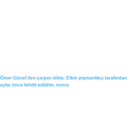
Ömer Günel’den çarpıcı iddia: Etkin pişmanlıkçı tarafından
aylar önce tehdit edildim, sonra