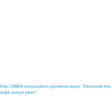
Kılıç, CİMER başvurularını gündeme taşıdı: “Ekonomik kriz
değil, sosyal yıkım”