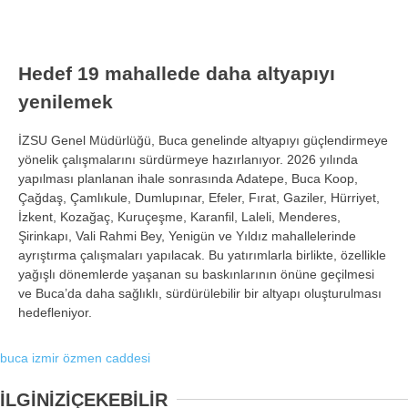
Hedef 19 mahallede daha altyapıyı
yenilemek
İZSU Genel Müdürlüğü, Buca genelinde altyapıyı güçlendirmeye
yönelik çalışmalarını sürdürmeye hazırlanıyor. 2026 yılında
yapılması planlanan ihale sonrasında Adatepe, Buca Koop,
Çağdaş, Çamlıkule, Dumlupınar, Efeler, Fırat, Gaziler, Hürriyet,
İzkent, Kozağaç, Kuruçeşme, Karanfil, Laleli, Menderes,
Şirinkapı, Vali Rahmi Bey, Yenigün ve Yıldız mahallelerinde
ayrıştırma çalışmaları yapılacak. Bu yatırımlarla birlikte, özellikle
yağışlı dönemlerde yaşanan su baskınlarının önüne geçilmesi
ve Buca’da daha sağlıklı, sürdürülebilir bir altyapı oluşturulması
hedefleniyor.
buca
izmir
özmen caddesi
İLGİNİZİ
ÇEKEBİLİR