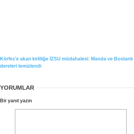
Körfez’e akan kirliliğe İZSU müdahalesi: Manda ve Bostanlı
dereleri temizlendi
YORUMLAR
Bir yanıt yazın