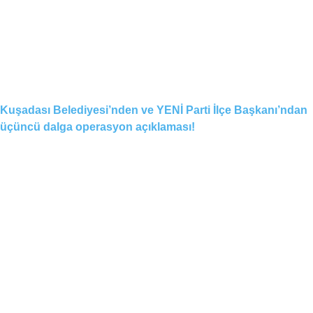
Kuşadası Belediyesi’nden ve YENİ Parti İlçe Başkanı’ndan
üçüncü dalga operasyon açıklaması!