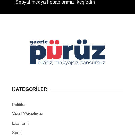
Sosyal medya hesaplarımızı keşfedin
Facebook
Instagram
Youtube
TikTok
KATEGORİLER
Politika
Yerel Yönetimler
Ekonomi
Spor