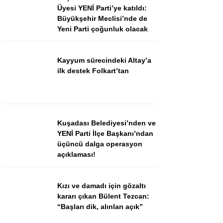
Üyesi YENİ Parti’ye katıldı:
Büyükşehir Meclisi’nde de
Yeni Parti çoğunluk olacak
Facebook
Instagram
Youtube
Kayyum sürecindeki Altay’a
TikTok
ilk destek Folkart’tan
Kuşadası Belediyesi’nden ve
YENİ Parti İlçe Başkanı’ndan
üçüncü dalga operasyon
açıklaması!
Kızı ve damadı için gözaltı
kararı çıkan Bülent Tezcan:
“Başları dik, alınları açık”