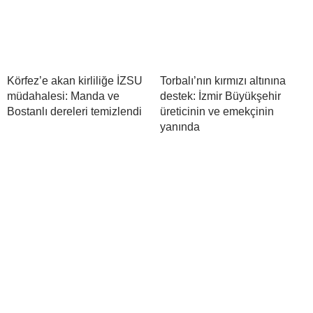
Körfez’e akan kirliliğe İZSU
Torbalı’nın kırmızı altınına
müdahalesi: Manda ve
destek: İzmir Büyükşehir
Bostanlı dereleri temizlendi
üreticinin ve emekçinin
yanında