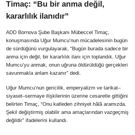
Timaç: “Bu bir anma değil,
kararlılık ilanıdır”
ADD Bornova Şube Başkanı Mübeccel Timaç,
konuşmasında Uğur Mumcu’nun mücadelesinin bugün
de sürdüğünü vurgulayarak, “Bugün burada sadece bir
anma için değil, bir kararlılık ilanı için toplandık. Uğur
Mumcu’yu anmak, onun uğruna öldürüldüğü gerçekleri
savunmakla anlam kazanır” dedi.
Uğur Mumcu’nun gericilik, emperyalizm ve tarikat–
siyaset–sermaye ilişkilerinin üzerine cesaretle gittiğini
belirten Timaç, “Onu katleden zihniyet hâlâ aramızda.
Şekil değiştirmiş olabilir ama amaçlarından vazgeçmiş
değildir” ifadelerini kullandı.