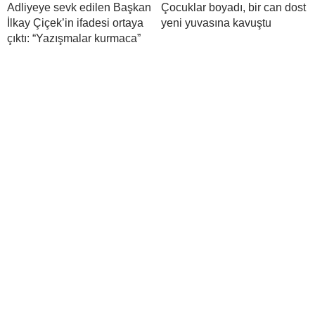
Adliyeye sevk edilen Başkan
Çocuklar boyadı, bir can dost
İlkay Çiçek’in ifadesi ortaya
yeni yuvasına kavuştu
çıktı: “Yazışmalar kurmaca”