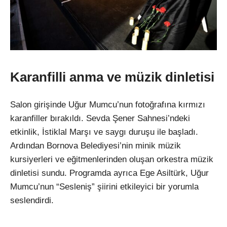
Karanfilli anma ve müzik dinletisi
Salon girişinde Uğur Mumcu’nun fotoğrafına kırmızı
karanfiller bırakıldı. Sevda Şener Sahnesi’ndeki
etkinlik, İstiklal Marşı ve saygı duruşu ile başladı.
Ardından Bornova Belediyesi’nin minik müzik
kursiyerleri ve eğitmenlerinden oluşan orkestra müzik
dinletisi sundu. Programda ayrıca Ege Asiltürk, Uğur
Mumcu’nun “Sesleniş” şiirini etkileyici bir yorumla
seslendirdi.