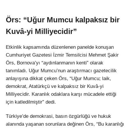
Örs: “Uğur Mumcu kalpaksız bir
Kuvâ-yi Milliyecidir”
Etkinlik kapsamında düzenlenen panelde konuşan
Cumhuriyet Gazetesi İzmir Temsilcisi Mehmet Şakir
Örs, Bornova’yı “aydınlanmanın kenti” olarak
tanımladı. Uğur Mumcu’nun araştırmacı gazetecilik
anlayışına dikkat çeken Örs, “Uğur Mumcu; laik,
demokrat, Atatürkçü ve kalpaksız bir Kuvâ-yi
Milliyecidir. Karanlık odaklara karşı mücadele ettiği
için katledilmiştir” dedi.
Türkiye’de demokrasi, basın özgürlüğü ve hukuk
alanında yaşanan sorunlara değinen Örs, “Bu karanlığı