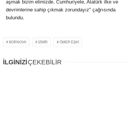
aşmak bizim elimizde. Cumhuriyete, Atatürk ilke ve
devrimlerine sahip çıkmak zorundayız” çağrısında
bulundu.
BORNOVA
IZMIR
ÖMER EŞKI
İLGİNİZİ
ÇEKEBİLİR