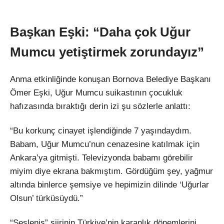
Başkan Eşki: “Daha çok Uğur
Mumcu yetiştirmek zorundayız”
Anma etkinliğinde konuşan Bornova Belediye Başkanı
Ömer Eşki, Uğur Mumcu suikastının çocukluk
hafızasında bıraktığı derin izi şu sözlerle anlattı:
“Bu korkunç cinayet işlendiğinde 7 yaşındaydım.
Babam, Uğur Mumcu’nun cenazesine katılmak için
Ankara’ya gitmişti. Televizyonda babamı görebilir
miyim diye ekrana bakmıştım. Gördüğüm şey, yağmur
altında binlerce şemsiye ve hepimizin dilinde ‘Uğurlar
Olsun’ türküsüydü.”
“Sesleniş” şiirinin Türkiye’nin karanlık dönemlerini