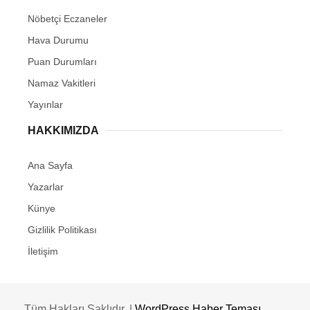
Nöbetçi Eczaneler
Hava Durumu
Puan Durumları
Namaz Vakitleri
Yayınlar
HAKKIMIZDA
Ana Sayfa
Yazarlar
Künye
Gizlilik Politikası
İletişim
Tüm Hakları Saklıdır. |
WordPress Haber Teması