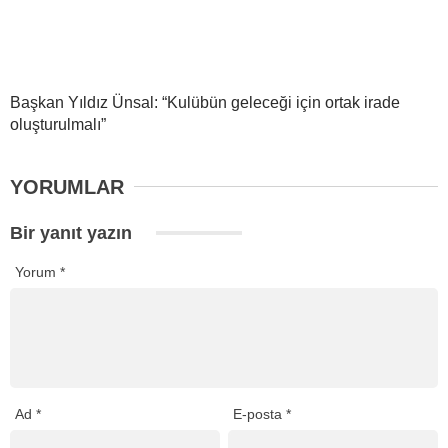
Başkan Yıldız Ünsal: “Kulübün geleceği için ortak irade
oluşturulmalı”
YORUMLAR
Bir yanıt yazın
Yorum
*
Ad
*
E-posta
*