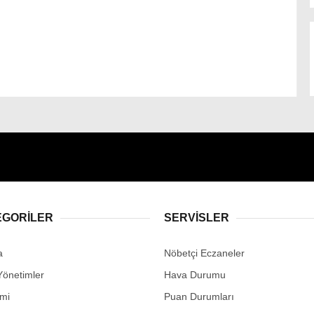
EGORİLER
SERVİSLER
a
Nöbetçi Eczaneler
Yönetimler
Hava Durumu
mi
Puan Durumları