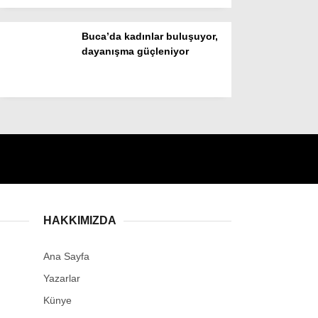
Buca’da kadınlar buluşuyor,
dayanışma güçleniyor
HAKKIMIZDA
Ana Sayfa
Yazarlar
Künye