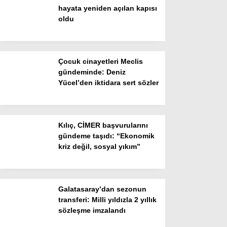
hayata yeniden açılan kapısı
oldu
Facebook
Çocuk cinayetleri Meclis
gündeminde: Deniz
Yücel’den iktidara sert sözler
Instagram
Youtube
Kılıç, CİMER başvurularını
gündeme taşıdı: “Ekonomik
TikTok
kriz değil, sosyal yıkım”
Galatasaray’dan sezonun
transferi: Milli yıldızla 2 yıllık
sözleşme imzalandı