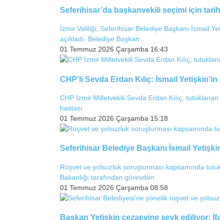
Seferihisar’da başkanvekili seçimi için tarih
İzmir Valiliği, Seferihisar Belediye Başkanı İsmail Yet
açıkladı. Belediye Başkan
01 Temmuz 2026 Çarşamba 16:43
CHP’li Sevda Erdan Kılıç: İsmail Yetişkin’in
CHP İzmir Milletvekili Sevda Erdan Kılıç, tutuklanan
hastası
01 Temmuz 2026 Çarşamba 15:18
Seferihisar Belediye Başkanı İsmail Yetişki
Rüşvet ve yolsuzluk soruşturması kapsamında tutukla
Bakanlığı tarafından görevden
01 Temmuz 2026 Çarşamba 08:58
Başkan Yetişkin cezaevine sevk ediliyor: İ