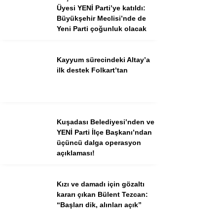
Üyesi YENİ Parti’ye katıldı:
Büyükşehir Meclisi’nde de
Yeni Parti çoğunluk olacak
Facebook
Instagram
Youtube
Kayyum sürecindeki Altay’a
TikTok
ilk destek Folkart’tan
Kuşadası Belediyesi’nden ve
YENİ Parti İlçe Başkanı’ndan
üçüncü dalga operasyon
açıklaması!
Kızı ve damadı için gözaltı
kararı çıkan Bülent Tezcan:
“Başları dik, alınları açık”