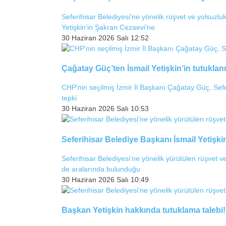
Seferihisar Belediyesi'ne yönelik rüşvet ve yolsuz
Yetişkin'in Şakran Cezaevi'ne
30 Haziran 2026 Salı 12:52
Çağatay Güç’ten İsmail Yetişkin’in tutukla
CHP'nin seçilmiş İzmir İl Başkanı Çağatay Güç, Sefe
tepki
30 Haziran 2026 Salı 10:53
Seferihisar Belediye Başkanı İsmail Yetişki
Seferihisar Belediyesi’ne yönelik yürütülen rüşvet 
de aralarında bulunduğu
30 Haziran 2026 Salı 10:49
Başkan Yetişkin hakkında tutuklama talebi!