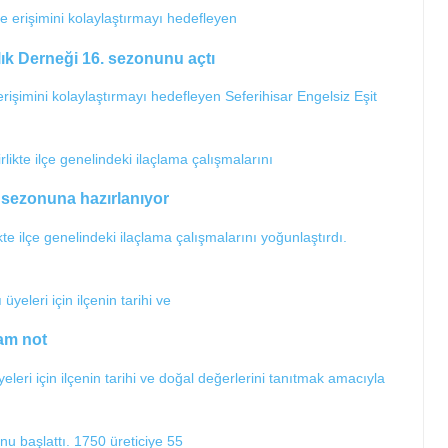
ık Derneği 16. sezonunu açtı
 erişimini kolaylaştırmayı hedefleyen Seferihisar Engelsiz Eşit
z sezonuna hazırlanıyor
kte ilçe genelindeki ilaçlama çalışmalarını yoğunlaştırdı.
tam not
leri için ilçenin tarihi ve doğal değerlerini tanıtmak amacıyla