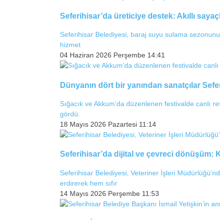
Seferihisar’da üreticiye destek: Akıllı sayaç
Seferihisar Belediyesi, baraj suyu sulama sezonunu 
hizmet
04 Haziran 2026 Perşembe 14:41
Dünyanın dört bir yanından sanatçılar Sefe
Sığacık ve Akkum’da düzenlenen festivalde canlı res
gördü.
18 Mayıs 2026 Pazartesi 11:14
Seferihisar’da dijital ve çevreci dönüşüm: 
Seferihisar Belediyesi, Veteriner İşleri Müdürlüğü’nd
erdirerek hem sıfır
14 Mayıs 2026 Perşembe 11:53