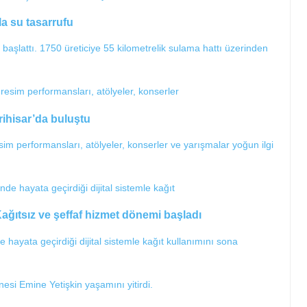
la su tasarrufu
başlattı. 1750 üreticiye 55 kilometrelik sulama hattı üzerinden
rihisar’da buluştu
im performansları, atölyeler, konserler ve yarışmalar yoğun ilgi
Kağıtsız ve şeffaf hizmet dönemi başladı
e hayata geçirdiği dijital sistemle kağıt kullanımını sona