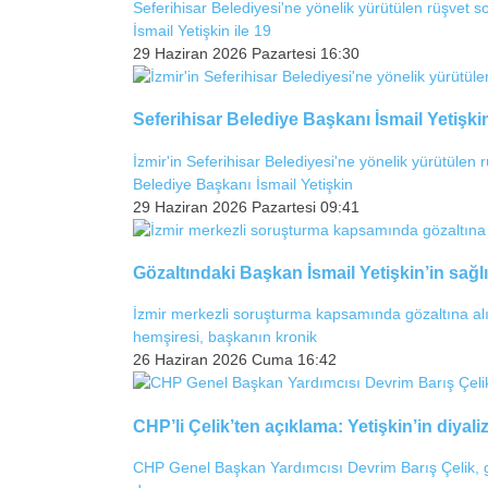
Seferihisar Belediyesi'ne yönelik yürütülen rüşvet
İsmail Yetişkin ile 19
29 Haziran 2026 Pazartesi 16:30
Seferihisar Belediye Başkanı İsmail Yetişkin
İzmir'in Seferihisar Belediyesi'ne yönelik yürütüle
Belediye Başkanı İsmail Yetişkin
29 Haziran 2026 Pazartesi 09:41
Gözaltındaki Başkan İsmail Yetişkin’in sağlık
İzmir merkezli soruşturma kapsamında gözaltına alın
hemşiresi, başkanın kronik
26 Haziran 2026 Cuma 16:42
CHP’li Çelik’ten açıklama: Yetişkin’in diyal
CHP Genel Başkan Yardımcısı Devrim Barış Çelik, göz