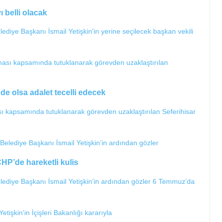
ı belli olacak
ediye Başkanı İsmail Yetişkin'in yerine seçilecek başkan vekili
de olsa adalet tecelli edecek
sı kapsamında tutuklanarak görevden uzaklaştırılan Seferihisar
HP’de hareketli kulis
elediye Başkanı İsmail Yetişkin’in ardından gözler 6 Temmuz’da