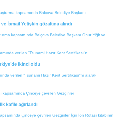
ve İsmail Yetişkin gözaltına alındı
uşturma kapsamında Balçova Belediye Başkanı Onur Yiğit ve
kiye’de ikinci oldu
a verilen "Tsunami Hazır Kent Sertifikası"nı alarak
İlk kafile ağırlandı
 kapsamında Çinceye çevrilen Gezginler İçin İon Rotası kitabının