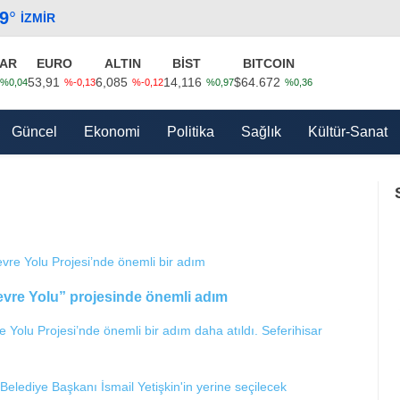
.9
°
İZMIR
AR
EURO
ALTIN
BİST
BITCOIN
53,91
6,085
14,116
$64.672
%0,04
%-0,13
%-0,12
%0,97
%0,36
Güncel
Ekonomi
Politika
Sağlık
Kültür-Sanat
Çevre Yolu” projesinde önemli adım
e Yolu Projesi’nde önemli bir adım daha atıldı. Seferihisar