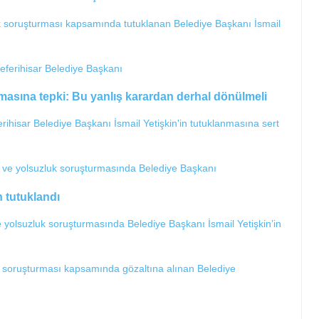
luk soruşturması kapsamında tutuklanan Belediye Başkanı İsmail
nmasına tepki: Bu yanlış karardan derhal dönülmeli
rihisar Belediye Başkanı İsmail Yetişkin'in tutuklanmasına sert
n tutuklandı
ve yolsuzluk soruşturmasında Belediye Başkanı İsmail Yetişkin’in