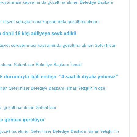
 soruşturması kapsamında gözaltına alınan Belediye Başkanı
 dahil 19 kişi adliyeye sevk edildi
n rüşvet soruşturması kapsamında gözaltına alınan Seferihisar
 durumuyla ilgili endişe: “4 saatlik diyaliz yetersiz”
an Seferihisar Belediye Başkanı İsmail Yetişkin'in özel
ize girmesi gerekiyor
altına alınan Seferihisar Belediye Başkanı İsmail Yetişkin’in