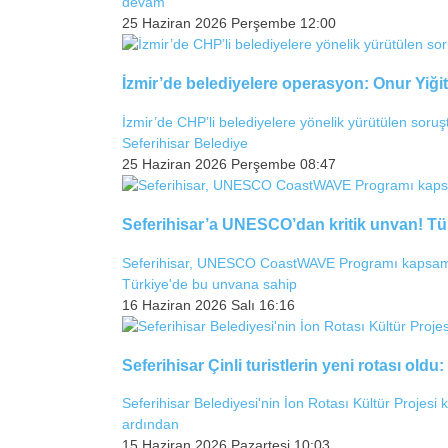
devam
25 Haziran 2026 Perşembe 12:00
İzmir’de belediyelere operasyon: Onur Yiğit 
İzmir’de CHP’li belediyelere yönelik yürütülen sor
Seferihisar Belediye
25 Haziran 2026 Perşembe 08:47
Seferihisar’a UNESCO’dan kritik unvan! Tür
Seferihisar, UNESCO CoastWAVE Programı kapsamınd
Türkiye'de bu unvana sahip
16 Haziran 2026 Salı 16:16
Seferihisar Çinli turistlerin yeni rotası oldu: 
Seferihisar Belediyesi'nin İon Rotası Kültür Projesi
ardından
15 Haziran 2026 Pazartesi 10:03