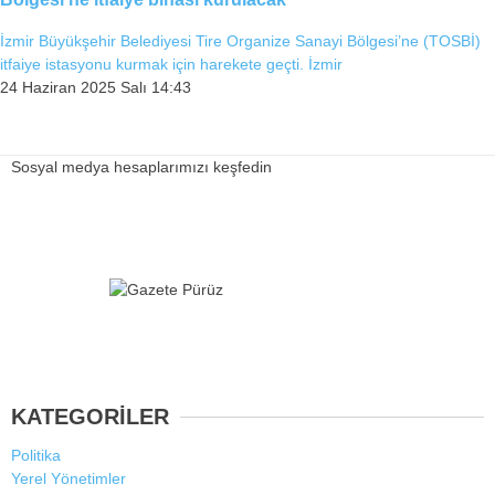
İzmir Büyükşehir Belediyesi Tire Organize Sanayi Bölgesi’ne (TOSBİ)
Facebook
itfaiye istasyonu kurmak için harekete geçti. İzmir
24 Haziran 2025 Salı 14:43
Instagram
Sosyal medya hesaplarımızı keşfedin
Youtube
TikTok
KATEGORİLER
Politika
Yerel Yönetimler