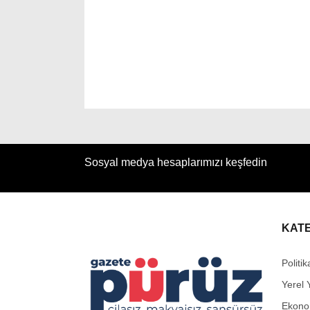
Sosyal medya hesaplarımızı keşfedin
KAT
Politik
Yerel 
Ekono