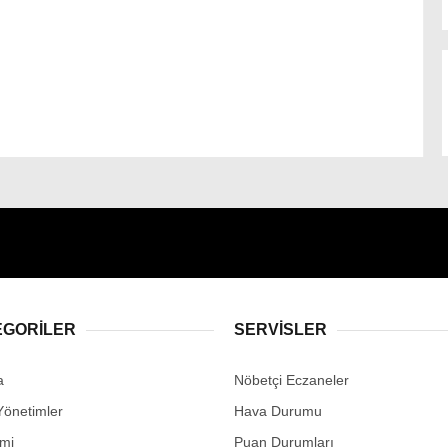
EGORİLER
SERVİSLER
a
Nöbetçi Eczaneler
Yönetimler
Hava Durumu
mi
Puan Durumları