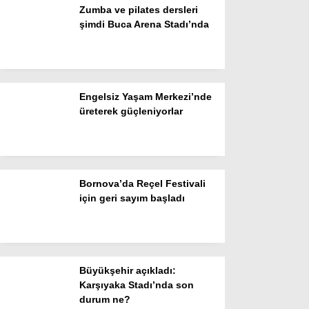
Zumba ve pilates dersleri
şimdi Buca Arena Stadı’nda
Facebook
Engelsiz Yaşam Merkezi’nde
üreterek güçleniyorlar
Instagram
Youtube
Bornova’da Reçel Festivali
TikTok
için geri sayım başladı
Büyükşehir açıkladı:
Karşıyaka Stadı’nda son
durum ne?