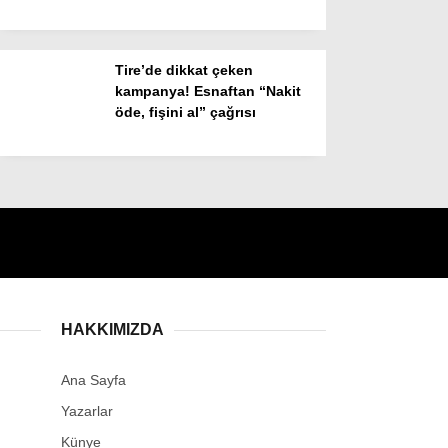
Tire’de dikkat çeken
kampanya! Esnaftan “Nakit
öde, fişini al” çağrısı
HAKKIMIZDA
Ana Sayfa
Yazarlar
Künye