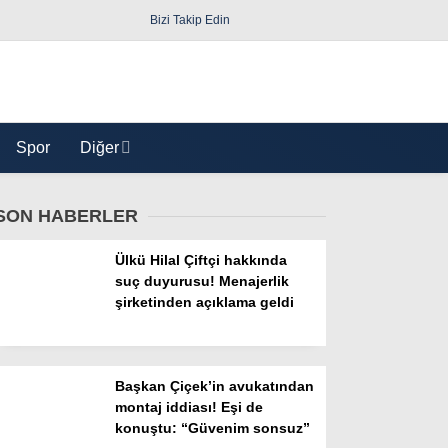
Bizi Takip Edin
Spor
Diğer
SON HABERLER
Ülkü Hilal Çiftçi hakkında
suç duyurusu! Menajerlik
şirketinden açıklama geldi
Güncel
Politika
Başkan Çiçek’in avukatından
montaj iddiası! Eşi de
Yerel Yönetimler
konuştu: “Güvenim sonsuz”