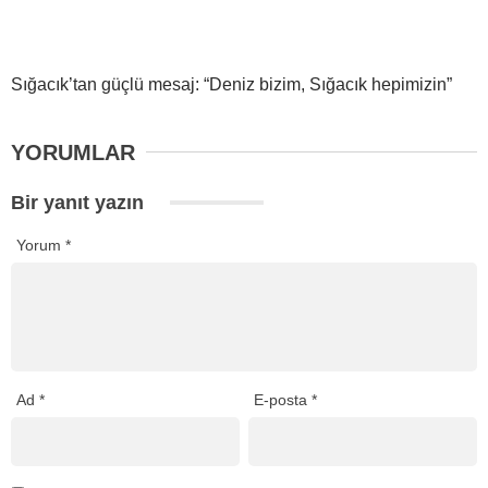
Sığacık’tan güçlü mesaj: “Deniz bizim, Sığacık hepimizin”
YORUMLAR
Bir yanıt yazın
Yorum
*
Ad
*
E-posta
*