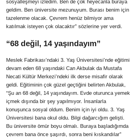
sosyalleşmeyi izledim. Ben de çok heyecanla buraya
geldim. Ben üniversite mezunuyum. Burası benim için
tazelenme olacak. Çevrem henüz bilmiyor ama
katılmak isteyen çok olacaktır” sözlerine yer verdi.
“68 değil, 14 yaşındayım”
Meslek Fabrikası’ndaki 3. Yaş Üniversitesi’nde eğitimi
devam eden 68 yaşındaki Can Akbulak da Mustafa
Necati Kültür Merkezi’ndeki ilk derse misafir olarak
geldi. Eğitiminin çok güzel geçtiğini belirten Akbulak,
“Şu an 68 değil, 14 yaşındayım. Evde oturunca yemek
içmek dışında bir şey yapılmıyor. İnsanlarla
konuşunca sosyal oldum. Benim için iyi oldu. 3. Yaş
Üniversitesi bana okul oldu. Bilgi dağarcığım gelişti.
Bu üniversite ömür boyu olmalı. Buraya başladığımda
çevrem bana önce şaşırdı, sonra beni kıskandılar”