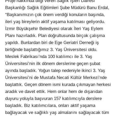
Proje hakkında bilgi veren Sağlık İşleri Dairesi
Başkanlığı Sağlık Eğitimleri Şube Müdürü Banu Erdal,
“Başkanımızın çok önem verdiği konuların başında,
ileri yaş bireylerin aktif yaşama katılması geliyordu.
İzmir Büyükşehir Belediyesi olarak İleri Yaş Eylem
Planı hazırladık. Plan doğrultusunda birçok çalışma
yapıldı. Bunlardan biri de Ege Geriatri Derneği iş
birliğinde başlattığımız 3. Yaş Üniversitesi oldu.
Meslek Fabrikası’nda 100 katılımcı ile 3. Yaş
Üniversitesi’nin ilk dönem derslerine geçen şubat
ayında başladık. Yoğun talep nedeniyle ikinci 3. Yaş
Üniversitesi’ni de Mustafa Necati Kültür Merkezi’nde
başlattık. Geçen dönem ismi kurada çıkmayan herkesi
aradık ve davet ettik. Hem onlar hem de dışarıdan
duyuru yoluyla başvuran 157 katılımcıyla derslere
başladık. Biz katılımcılara, onları aktif yaşama
bağlayacak ve sağlıklı yaş almalarını sağlayacak tüm