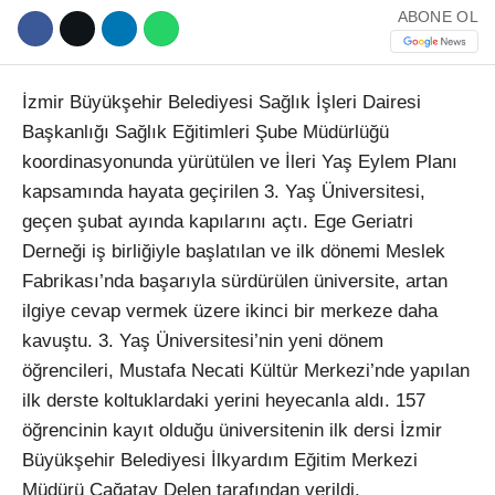
ABONE OL
İzmir Büyükşehir Belediyesi Sağlık İşleri Dairesi
Başkanlığı Sağlık Eğitimleri Şube Müdürlüğü
koordinasyonunda yürütülen ve İleri Yaş Eylem Planı
kapsamında hayata geçirilen 3. Yaş Üniversitesi,
geçen şubat ayında kapılarını açtı. Ege Geriatri
Derneği iş birliğiyle başlatılan ve ilk dönemi Meslek
Fabrikası’nda başarıyla sürdürülen üniversite, artan
ilgiye cevap vermek üzere ikinci bir merkeze daha
kavuştu. 3. Yaş Üniversitesi’nin yeni dönem
öğrencileri, Mustafa Necati Kültür Merkezi’nde yapılan
ilk derste koltuklardaki yerini heyecanla aldı. 157
öğrencinin kayıt olduğu üniversitenin ilk dersi İzmir
Büyükşehir Belediyesi İlkyardım Eğitim Merkezi
Müdürü Çağatay Delen tarafından verildi.