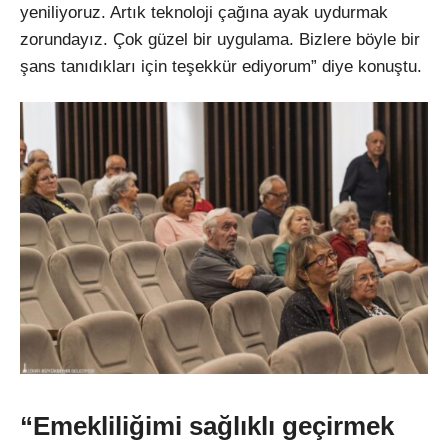
yeniliyoruz. Artık teknoloji çağına ayak uydurmak
zorundayız. Çok güzel bir uygulama. Bizlere böyle bir
şans tanıdıkları için teşekkür ediyorum” diye konuştu.
“Emekliliğimi sağlıklı geçirmek