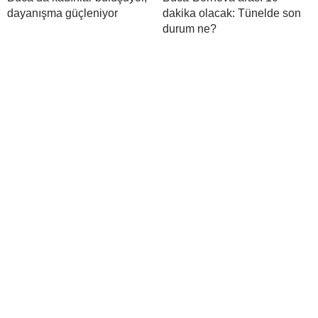
dayanışma güçleniyor
dakika olacak: Tünelde son
durum ne?