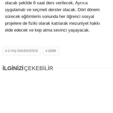
olacak şekilde 6 saat ders verilecek. Ayrıca
uygulamalı ve seçmeli dersler olacak. Dört dönem
sürecek eğitimlerin sonunda her öğrenci sosyal
projelere de fiziki olarak katılarak mezuniyet hakkı
elde edecek ve kep atma sevinci yaşayacak.
3.YAŞ ÜNIVERSITESI
IZMIR
İLGİNİZİ
ÇEKEBİLİR