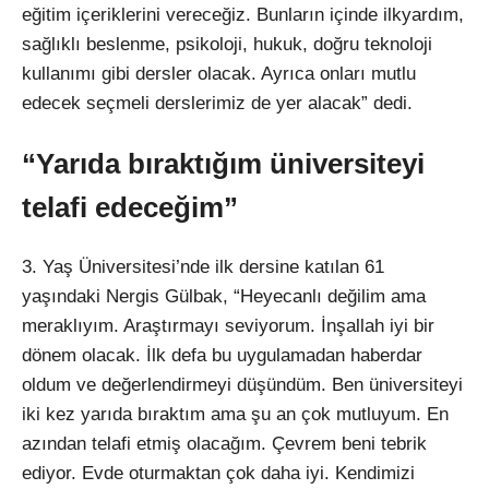
eğitim içeriklerini vereceğiz. Bunların içinde ilkyardım,
sağlıklı beslenme, psikoloji, hukuk, doğru teknoloji
kullanımı gibi dersler olacak. Ayrıca onları mutlu
edecek seçmeli derslerimiz de yer alacak” dedi.
“Yarıda bıraktığım üniversiteyi
telafi edeceğim”
3. Yaş Üniversitesi’nde ilk dersine katılan 61
yaşındaki Nergis Gülbak, “Heyecanlı değilim ama
meraklıyım. Araştırmayı seviyorum. İnşallah iyi bir
dönem olacak. İlk defa bu uygulamadan haberdar
oldum ve değerlendirmeyi düşündüm. Ben üniversiteyi
iki kez yarıda bıraktım ama şu an çok mutluyum. En
azından telafi etmiş olacağım. Çevrem beni tebrik
ediyor. Evde oturmaktan çok daha iyi. Kendimizi