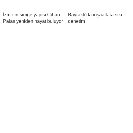
İzmir’in simge yapısı Cihan
Bayraklı’da inşaatlara sıkı
Palas yeniden hayat buluyor
denetim