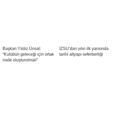
Başkan Yıldız Ünsal:
İZSU’dan yılın ilk yarısında
“Kulübün geleceği için ortak
tarihi altyapı seferberliği
irade oluşturulmalı”