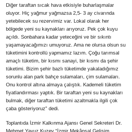
Diğer taraftan sıcak hava etkisiyle buharlaşmalar
oluyor. Hiç yağmur yağmazsa 2,5- 3 ay civarında
yetebilecek su rezervimiz var. Lokal olarak her
bölgede yeni su kaynakları arıyoruz. Pek çok kuyu
açıldı. Sonbahara kadar yeteceğini ve bir sıkıntı
yaşamayacağımızı umuyoruz. Ama ne olursa olsun su
tüketimini kontrollü yapmamız lazım. Çoğu tarımsal
amaçlı tüketim, bir kısmı sanayi, bir kısmı da şehir
tüketimi. Bizim şehir bazlı tüketimde yakaladığımız
sorunlu alan park bahçe sulamaları, çim sulamaları.
Onu kontrol altına almaya çalıştık. Kademeli tüketim
fiyatlandırması yaptık. Bir taraftan yeni su kaynakları
bulmak, diğer taraftan tüketimi azaltmakla ilgili çok
çaba gösteriyoruz” dedi.
Toplantıda İzmir Kalkınma Ajansı Genel Sekreteri Dr.
Mehmet Yavuz Kuzey “İzmir Mekânsal Gelişim