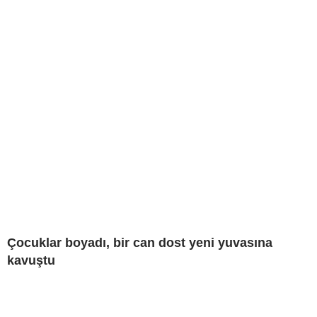
Çocuklar boyadı, bir can dost yeni yuvasına
kavuştu