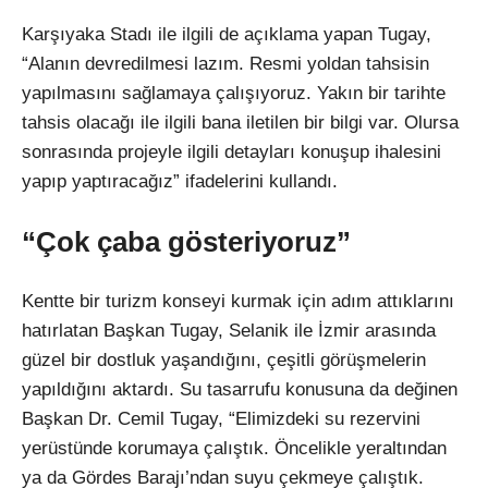
Karşıyaka Stadı ile ilgili de açıklama yapan Tugay,
“Alanın devredilmesi lazım. Resmi yoldan tahsisin
yapılmasını sağlamaya çalışıyoruz. Yakın bir tarihte
tahsis olacağı ile ilgili bana iletilen bir bilgi var. Olursa
sonrasında projeyle ilgili detayları konuşup ihalesini
yapıp yaptıracağız” ifadelerini kullandı.
“Çok çaba gösteriyoruz”
Kentte bir turizm konseyi kurmak için adım attıklarını
hatırlatan Başkan Tugay, Selanik ile İzmir arasında
güzel bir dostluk yaşandığını, çeşitli görüşmelerin
yapıldığını aktardı. Su tasarrufu konusuna da değinen
Başkan Dr. Cemil Tugay, “Elimizdeki su rezervini
yerüstünde korumaya çalıştık. Öncelikle yeraltından
ya da Gördes Barajı’ndan suyu çekmeye çalıştık.