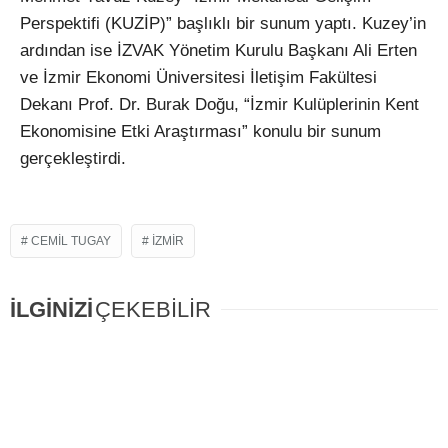
Perspektifi (KUZİP)” başlıklı bir sunum yaptı. Kuzey’in
ardından ise İZVAK Yönetim Kurulu Başkanı Ali Erten
ve İzmir Ekonomi Üniversitesi İletişim Fakültesi
Dekanı Prof. Dr. Burak Doğu, “İzmir Kulüplerinin Kent
Ekonomisine Etki Araştırması” konulu bir sunum
gerçekleştirdi.
CEMIL TUGAY
IZMIR
İLGİNİZİ
ÇEKEBİLİR