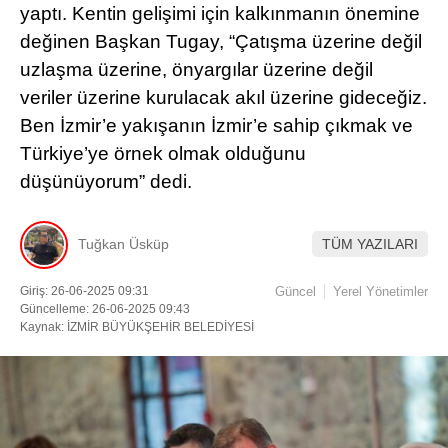
yaptı. Kentin gelişimi için kalkınmanın önemine
değinen Başkan Tugay, “Çatışma üzerine değil
Facebook
uzlaşma üzerine, önyargılar üzerine değil
veriler üzerine kurulacak akıl üzerine gideceğiz.
Ben İzmir’e yakışanın İzmir’e sahip çıkmak ve
Instagram
Türkiye’ye örnek olmak olduğunu
düşünüyorum” dedi.
Youtube
Tuğkan Üsküp
TÜM YAZILARI
TikTok
Giriş: 26-06-2025 09:31
Güncel
Yerel Yönetimler
Güncelleme: 26-06-2025 09:43
Kaynak: İZMİR BÜYÜKŞEHİR BELEDİYESİ