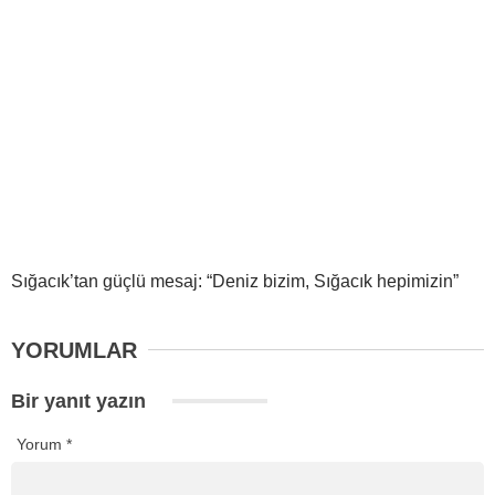
Sığacık’tan güçlü mesaj: “Deniz bizim, Sığacık hepimizin”
YORUMLAR
Bir yanıt yazın
Yorum
*