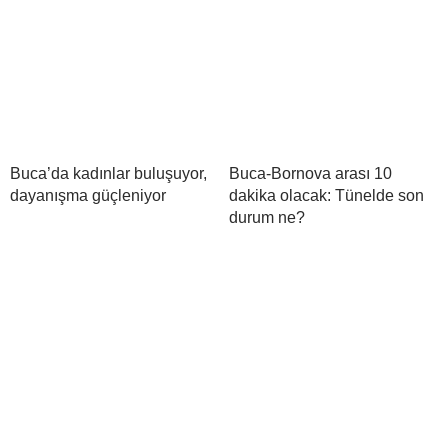
Buca’da kadınlar buluşuyor,
Buca-Bornova arası 10
dayanışma güçleniyor
dakika olacak: Tünelde son
durum ne?