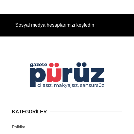
Sosyal medya hesaplarımızı keşfedin
KATEGORİLER
Politika