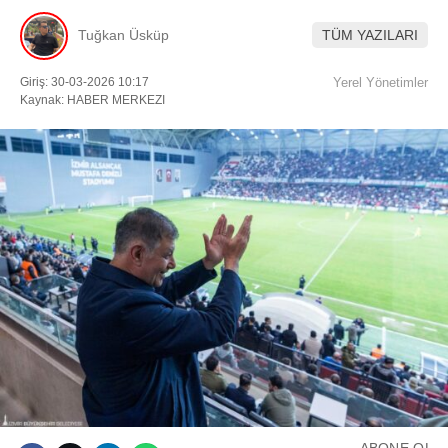
Tuğkan Üsküp
TÜM YAZILARI
Facebook
Giriş: 30-03-2026 10:17
Yerel Yönetimler
Kaynak: HABER MERKEZI
Instagram
Youtube
TikTok
ABONE OL