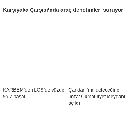
Karşıyaka Çarşısı’nda araç denetimleri sürüyor
KARBEM’den LGS’de yüzde
Çandarlı’nın geleceğine
95,7 başarı
imza: Cumhuriyet Meydanı
açıldı