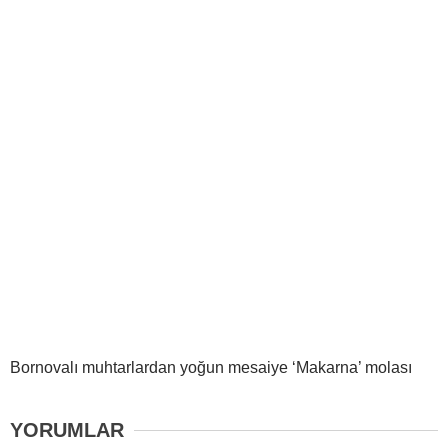
Bornovalı muhtarlardan yoğun mesaiye ‘Makarna’ molası
YORUMLAR