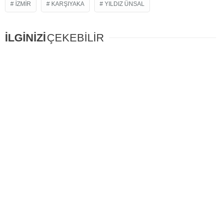
IZMIR
KARŞIYAKA
YILDIZ ÜNSAL
İLGİNİZİ
ÇEKEBİLİR