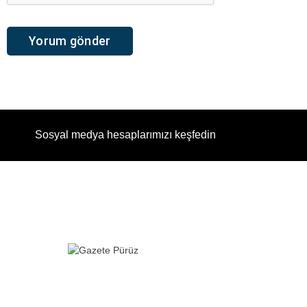
Sosyal medya hesaplarımızı keşfedin