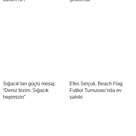
Sığacık’tan güçlü mesaj:
Efes Selçuk, Beach Flag
“Deniz bizim, Sığacık
Futbol Turnuvası’nda ev
hepimizin”
sahibi