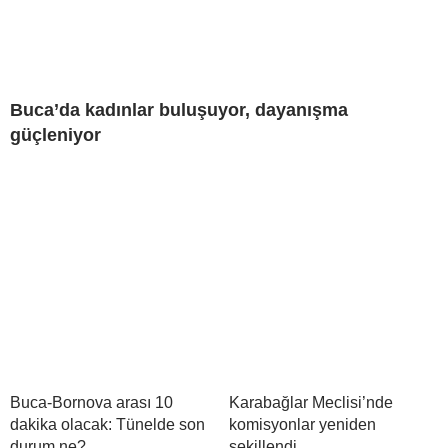
Buca’da kadınlar buluşuyor, dayanışma
güçleniyor
Buca-Bornova arası 10
Karabağlar Meclisi’nde
dakika olacak: Tünelde son
komisyonlar yeniden
durum ne?
şekillendi