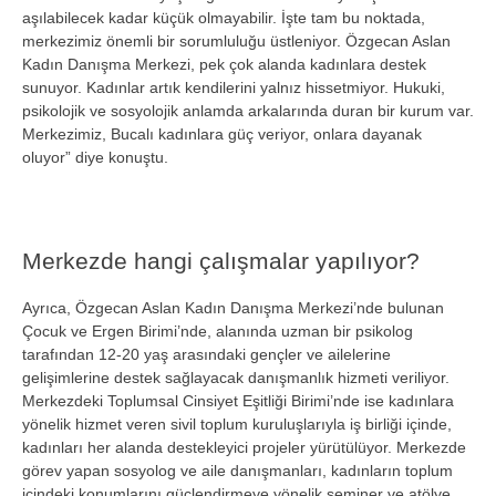
aşılabilecek kadar küçük olmayabilir. İşte tam bu noktada,
merkezimiz önemli bir sorumluluğu üstleniyor. Özgecan Aslan
Kadın Danışma Merkezi, pek çok alanda kadınlara destek
sunuyor. Kadınlar artık kendilerini yalnız hissetmiyor. Hukuki,
psikolojik ve sosyolojik anlamda arkalarında duran bir kurum var.
Merkezimiz, Bucalı kadınlara güç veriyor, onlara dayanak
oluyor” diye konuştu.
Merkezde hangi çalışmalar yapılıyor?
Ayrıca, Özgecan Aslan Kadın Danışma Merkezi’nde bulunan
Çocuk ve Ergen Birimi’nde, alanında uzman bir psikolog
tarafından 12-20 yaş arasındaki gençler ve ailelerine
gelişimlerine destek sağlayacak danışmanlık hizmeti veriliyor.
Merkezdeki Toplumsal Cinsiyet Eşitliği Birimi’nde ise kadınlara
yönelik hizmet veren sivil toplum kuruluşlarıyla iş birliği içinde,
kadınları her alanda destekleyici projeler yürütülüyor. Merkezde
görev yapan sosyolog ve aile danışmanları, kadınların toplum
içindeki konumlarını güçlendirmeye yönelik seminer ve atölye