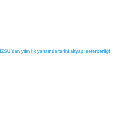
İZSU’dan yılın ilk yarısında tarihi altyapı seferberliği