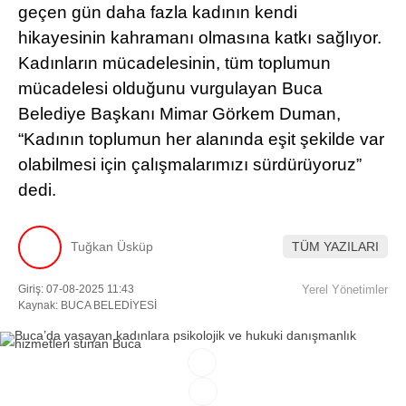
geçen gün daha fazla kadının kendi
hikayesinin kahramanı olmasına katkı sağlıyor.
Facebook
Kadınların mücadelesinin, tüm toplumun
mücadelesi olduğunu vurgulayan Buca
Belediye Başkanı Mimar Görkem Duman,
Instagram
“Kadının toplumun her alanında eşit şekilde var
olabilmesi için çalışmalarımızı sürdürüyoruz”
Youtube
dedi.
TikTok
Tuğkan Üsküp
TÜM YAZILARI
Giriş: 07-08-2025 11:43
Yerel Yönetimler
Kaynak: BUCA BELEDİYESİ