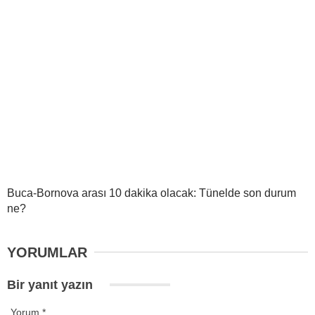
Buca-Bornova arası 10 dakika olacak: Tünelde son durum
ne?
YORUMLAR
Bir yanıt yazın
Yorum
*