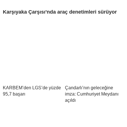
Karşıyaka Çarşısı’nda araç denetimleri sürüyor
KARBEM’den LGS’de yüzde
Çandarlı’nın geleceğine
95,7 başarı
imza: Cumhuriyet Meydanı
açıldı