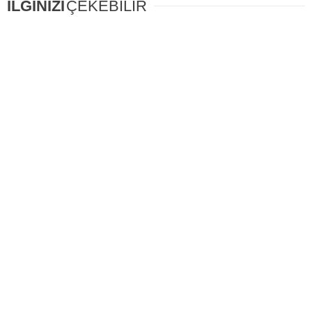
İLGİNİZİ
ÇEKEBİLİR