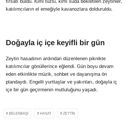
fırsatı buldu. Kimi tuzlu, kimi suda bekletilen zeytinler,
katılımcıların el emeğiyle kavanozlara dolduruldu.
Doğayla iç içe keyifli bir gün
Zeytin hasadının ardından düzenlenen piknikte
katılımcılar gönüllerince eğlendi. Gün boyu devam
eden etkinlikte müzik, sohbet ve dayanışma ön
plandaydı. Engelli yurttaşlar ve yakınları, doğayla iç
içe bir gün geçirmenin mutluluğunu yaşadı.
BELENBAŞI
HASAT
ZEYTIN