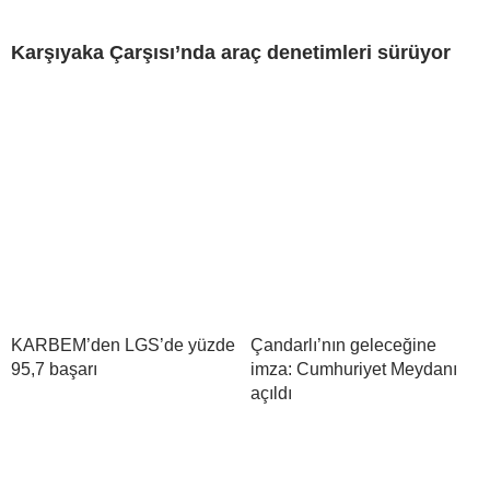
Karşıyaka Çarşısı’nda araç denetimleri sürüyor
KARBEM’den LGS’de yüzde
Çandarlı’nın geleceğine
95,7 başarı
imza: Cumhuriyet Meydanı
açıldı