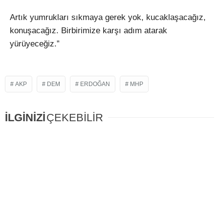
Artık yumrukları sıkmaya gerek yok, kucaklaşacağız,
konuşacağız. Birbirimize karşı adım atarak
yürüyeceğiz.”
AKP
DEM
ERDOĞAN
MHP
İLGİNİZİ
ÇEKEBİLİR