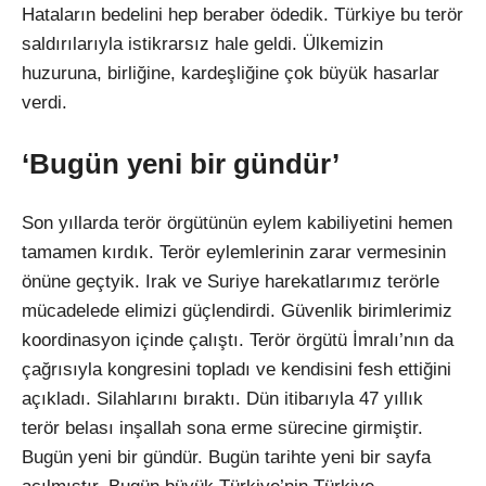
Hataların bedelini hep beraber ödedik. Türkiye bu terör
saldırılarıyla istikrarsız hale geldi. Ülkemizin
huzuruna, birliğine, kardeşliğine çok büyük hasarlar
verdi.
‘Bugün yeni bir gündür’
Son yıllarda terör örgütünün eylem kabiliyetini hemen
tamamen kırdık. Terör eylemlerinin zarar vermesinin
önüne geçtyik. Irak ve Suriye harekatlarımız terörle
mücadelede elimizi güçlendirdi. Güvenlik birimlerimiz
koordinasyon içinde çalıştı. Terör örgütü İmralı’nın da
çağrısıyla kongresini topladı ve kendisini fesh ettiğini
açıkladı. Silahlarını bıraktı. Dün itibarıyla 47 yıllık
terör belası inşallah sona erme sürecine girmiştir.
Bugün yeni bir gündür. Bugün tarihte yeni bir sayfa