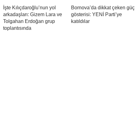
İşte Kılıçdaroğlu’nun yol
Bornova’da dikkat çeken güç
arkadaşları: Gizem Lara ve
gösterisi: YENİ Parti’ye
Tolgahan Erdoğan grup
katıldılar
toplantısında