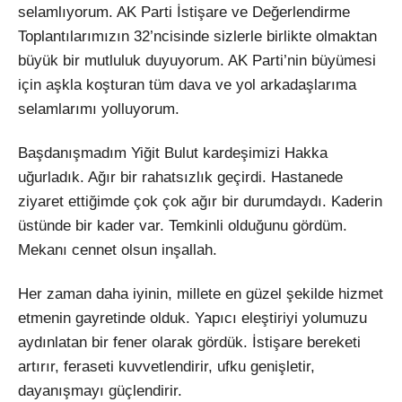
selamlıyorum. AK Parti İstişare ve Değerlendirme
Toplantılarımızın 32’ncisinde sizlerle birlikte olmaktan
büyük bir mutluluk duyuyorum. AK Parti’nin büyümesi
için aşkla koşturan tüm dava ve yol arkadaşlarıma
selamlarımı yolluyorum.
Başdanışmadım Yiğit Bulut kardeşimizi Hakka
uğurladık. Ağır bir rahatsızlık geçirdi. Hastanede
ziyaret ettiğimde çok çok ağır bir durumdaydı. Kaderin
üstünde bir kader var. Temkinli olduğunu gördüm.
Mekanı cennet olsun inşallah.
Her zaman daha iyinin, millete en güzel şekilde hizmet
etmenin gayretinde olduk. Yapıcı eleştiriyi yolumuzu
aydınlatan bir fener olarak gördük. İstişare bereketi
artırır, feraseti kuvvetlendirir, ufku genişletir,
dayanışmayı güçlendirir.