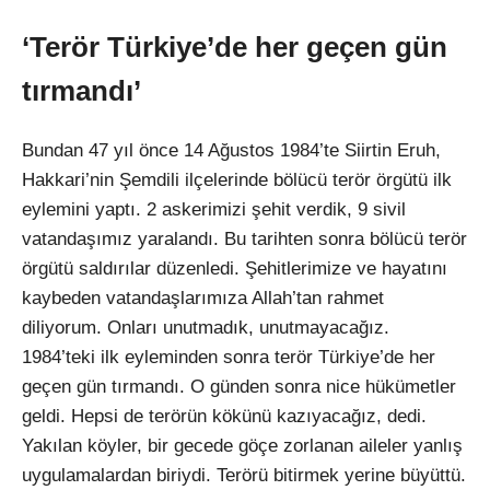
‘Terör Türkiye’de her geçen gün
tırmandı’
Bundan 47 yıl önce 14 Ağustos 1984’te Siirtin Eruh,
Hakkari’nin Şemdili ilçelerinde bölücü terör örgütü ilk
eylemini yaptı. 2 askerimizi şehit verdik, 9 sivil
vatandaşımız yaralandı. Bu tarihten sonra bölücü terör
örgütü saldırılar düzenledi. Şehitlerimize ve hayatını
kaybeden vatandaşlarımıza Allah’tan rahmet
diliyorum. Onları unutmadık, unutmayacağız.
1984’teki ilk eyleminden sonra terör Türkiye’de her
geçen gün tırmandı. O günden sonra nice hükümetler
geldi. Hepsi de terörün kökünü kazıyacağız, dedi.
Yakılan köyler, bir gecede göçe zorlanan aileler yanlış
uygulamalardan biriydi. Terörü bitirmek yerine büyüttü.