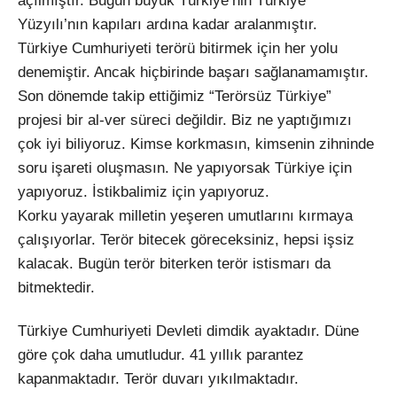
açılmıştır. Bugün büyük Türkiye’nin Türkiye
Yüzyılı’nın kapıları ardına kadar aralanmıştır.
Türkiye Cumhuriyeti terörü bitirmek için her yolu
denemiştir. Ancak hiçbirinde başarı sağlanamamıştır.
Son dönemde takip ettiğimiz “Terörsüz Türkiye”
projesi bir al-ver süreci değildir. Biz ne yaptığımızı
çok iyi biliyoruz. Kimse korkmasın, kimsenin zihninde
soru işareti oluşmasın. Ne yapıyorsak Türkiye için
yapıyoruz. İstikbalimiz için yapıyoruz.
Korku yayarak milletin yeşeren umutlarını kırmaya
çalışıyorlar. Terör bitecek göreceksiniz, hepsi işsiz
kalacak. Bugün terör biterken terör istismarı da
bitmektedir.
Türkiye Cumhuriyeti Devleti dimdik ayaktadır. Düne
göre çok daha umutludur. 41 yıllık parantez
kapanmaktadır. Terör duvarı yıkılmaktadır.