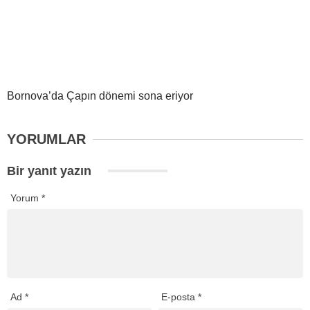
Bornova’da Çapın dönemi sona eriyor
YORUMLAR
Bir yanıt yazın
Yorum
*
Ad
*
E-posta
*