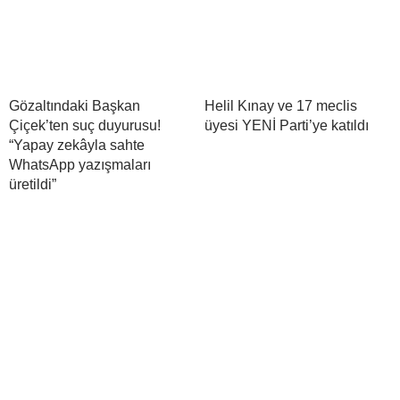
Gözaltındaki Başkan
Helil Kınay ve 17 meclis
Çiçek’ten suç duyurusu!
üyesi YENİ Parti’ye katıldı
“Yapay zekâyla sahte
WhatsApp yazışmaları
üretildi”