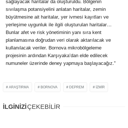
sağlayacak haritalar da oluşturuldu. Bölgenin
sıvılaşma potansiyelini anlatan haritalar, zemin
büyütmesine ait haritalar, yer ivmesi kayıtları ve
yerleşime uygunluk ile ilgili oluşturulan haritalar…
Bunlar afet ve risk yönetiminin yanı sıra kent
planlamasına doğrudan veri olarak aktarılacak ve
kullanılacak veriler. Bornova mikrobölgeleme
projesinin ardından Karşıyaka’dan elde edilecek
numuneler üzerinde deney yapmaya başlayacağız.”
ARAŞTIRMA
BORNOVA
DEPREM
IZMIR
İLGİNİZİ
ÇEKEBİLİR