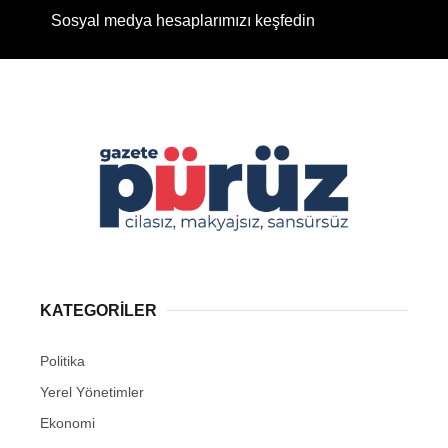
Sosyal medya hesaplarımızı keşfedin
KATEGORİLER
Politika
Yerel Yönetimler
Ekonomi