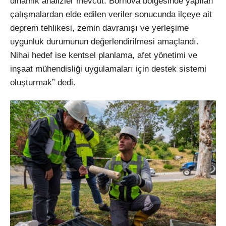
dinamik analizler mevcut. Bornova bölgesinde yapılan
çalışmalardan elde edilen veriler sonucunda ilçeye ait
deprem tehlikesi, zemin davranışı ve yerleşime
uygunluk durumunun değerlendirilmesi amaçlandı.
Nihai hedef ise kentsel planlama, afet yönetimi ve
inşaat mühendisliği uygulamaları için destek sistemi
oluşturmak” dedi.