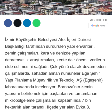
ABONE OL
İzmir Büyükşehir Belediyesi Afet İşleri Dairesi
Başkanlığı tarafından sürdürülen yapı envanteri,
zemin çalışmaları, kara ve denizde yapılan
depremsellik araştırmaları, kente dair önemli verilerin
elde edilmesini sağladı. Çok yönlü olarak devam eden
çalışmalarda, sahadan alınan numuneler Ege Şehir
Yapı Planlama Müşavirlik ve Teknoloji AŞ (Egeşehir)
laboratuvarında inceleniyor. Bornova’nın zemin
yapısını belirlemek için başlatılan ve tamamlanan
mikrobölgeleme çalışmaları kapsamında 7 bin
hektarlık alan tarandı. İlçede yer alan Evka 3,