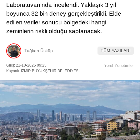
Laboratuvarı’nda incelendi. Yaklaşık 3 yıl
boyunca 32 bin deney gerçekleştirildi. Elde
Facebook
edilen veriler sonucu bölgedeki hangi
zeminlerin riskli olduğu saptanacak.
Instagram
Tuğkan Üsküp
TÜM YAZILARI
Youtube
Giriş: 21-10-2025 09:25
Yerel Yönetimler
Kaynak: İZMİR BÜYÜKŞEHİR BELEDİYESİ
TikTok