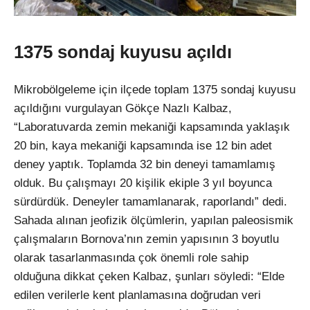
1375 sondaj kuyusu açıldı
Mikrobölgeleme için ilçede toplam 1375 sondaj kuyusu
açıldığını vurgulayan Gökçe Nazlı Kalbaz,
“Laboratuvarda zemin mekaniği kapsamında yaklaşık
20 bin, kaya mekaniği kapsamında ise 12 bin adet
deney yaptık. Toplamda 32 bin deneyi tamamlamış
olduk. Bu çalışmayı 20 kişilik ekiple 3 yıl boyunca
sürdürdük. Deneyler tamamlanarak, raporlandı” dedi.
Sahada alınan jeofizik ölçümlerin, yapılan paleosismik
çalışmaların Bornova’nın zemin yapısının 3 boyutlu
olarak tasarlanmasında çok önemli role sahip
olduğuna dikkat çeken Kalbaz, şunları söyledi: “Elde
edilen verilerle kent planlamasına doğrudan veri