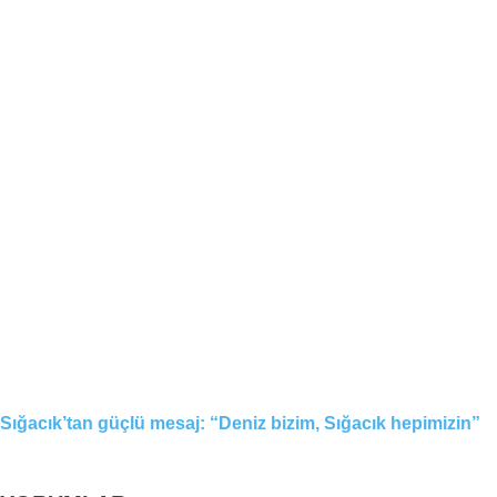
Sığacık’tan güçlü mesaj: “Deniz bizim, Sığacık hepimizin”