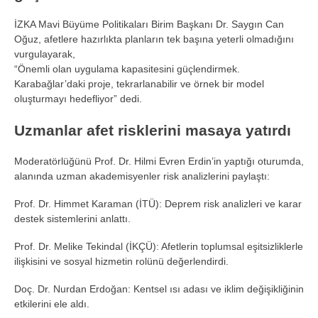
İZKA Mavi Büyüme Politikaları Birim Başkanı Dr. Saygın Can
Oğuz, afetlere hazırlıkta planların tek başına yeterli olmadığını
vurgulayarak,
“Önemli olan uygulama kapasitesini güçlendirmek.
Karabağlar’daki proje, tekrarlanabilir ve örnek bir model
oluşturmayı hedefliyor” dedi.
Uzmanlar afet risklerini masaya yatırdı
Moderatörlüğünü Prof. Dr. Hilmi Evren Erdin’in yaptığı oturumda,
alanında uzman akademisyenler risk analizlerini paylaştı:
Prof. Dr. Himmet Karaman (İTÜ): Deprem risk analizleri ve karar
destek sistemlerini anlattı.
Prof. Dr. Melike Tekindal (İKÇÜ): Afetlerin toplumsal eşitsizliklerle
ilişkisini ve sosyal hizmetin rolünü değerlendirdi.
Doç. Dr. Nurdan Erdoğan: Kentsel ısı adası ve iklim değişikliğinin
etkilerini ele aldı.