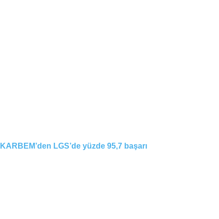
KARBEM’den LGS’de yüzde 95,7 başarı