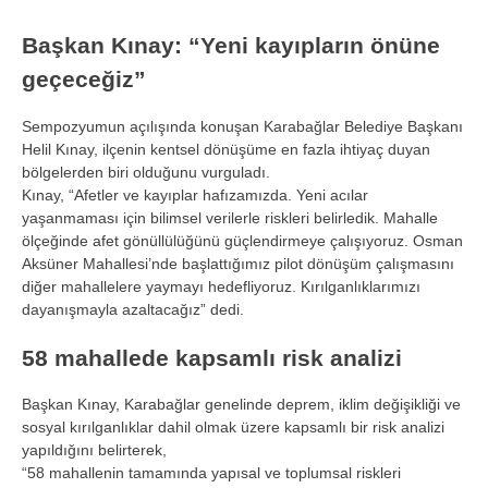
Başkan Kınay: “Yeni kayıpların önüne
geçeceğiz”
Sempozyumun açılışında konuşan Karabağlar Belediye Başkanı
Helil Kınay, ilçenin kentsel dönüşüme en fazla ihtiyaç duyan
bölgelerden biri olduğunu vurguladı.
Kınay, “Afetler ve kayıplar hafızamızda. Yeni acılar
yaşanmaması için bilimsel verilerle riskleri belirledik. Mahalle
ölçeğinde afet gönüllülüğünü güçlendirmeye çalışıyoruz. Osman
Aksüner Mahallesi’nde başlattığımız pilot dönüşüm çalışmasını
diğer mahallelere yaymayı hedefliyoruz. Kırılganlıklarımızı
dayanışmayla azaltacağız” dedi.
58 mahallede kapsamlı risk analizi
Başkan Kınay, Karabağlar genelinde deprem, iklim değişikliği ve
sosyal kırılganlıklar dahil olmak üzere kapsamlı bir risk analizi
yapıldığını belirterek,
“58 mahallenin tamamında yapısal ve toplumsal riskleri