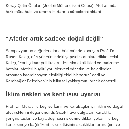
Koray Çetin Önalan (Jeoloji Mühendisleri Odası): Afet anında
hızlı müdahale ve arama-kurtarma süreçlerini aktardı.
“Afetler artık sadece doğal değil”
Sempozyumun değerlendirme bölümünde konuşan Prof. Dr.
Ruşen Keleş, afet yönetimindeki yapısal sorunlara dikkat çekti.
Keleş, “Yanlış imar politikaları, denetim eksiklikleri ve malzeme
hataları afetleri büyütüyor. Merkezi yönetim ve belediyeler
arasında koordinasyon eksikliği ciddi bir sorun” dedi ve
Karabağlar Belediyesi’nin bilimsel yaklaşımını örnek gösterdi.
İklim riskleri ve kent ısısı uyarısı
Prof. Dr. Murat Türkeş ise İzmir ve Karabağlar için iklim ve doğal
afet risklerini değerlendirdi. Sıcak hava dalgaları, kuraklık,
yangın, taşkın ve kaya düşmesi risklerine dikkat çeken Türkeş,
kentleşmeye bağlı “kent ısısı” etkisinin sıcaklıkları artırdığını ve