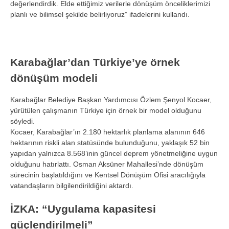
değerlendirdik. Elde ettiğimiz verilerle dönüşüm önceliklerimizi
planlı ve bilimsel şekilde belirliyoruz” ifadelerini kullandı.
Karabağlar’dan Türkiye’ye örnek
dönüşüm modeli
Karabağlar Belediye Başkan Yardımcısı Özlem Şenyol Kocaer,
yürütülen çalışmanın Türkiye için örnek bir model olduğunu
söyledi.
Kocaer, Karabağlar’ın 2.180 hektarlık planlama alanının 646
hektarının riskli alan statüsünde bulunduğunu, yaklaşık 52 bin
yapıdan yalnızca 8.568’inin güncel deprem yönetmeliğine uygun
olduğunu hatırlattı. Osman Aksüner Mahallesi’nde dönüşüm
sürecinin başlatıldığını ve Kentsel Dönüşüm Ofisi aracılığıyla
vatandaşların bilgilendirildiğini aktardı.
İZKA: “Uygulama kapasitesi
güçlendirilmeli”