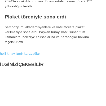
2024’te sıcaklıkların uzun dönem ortalamasına göre 2,1°C
yükseldiğini belirtti.
Plaket töreniyle sona erdi
Sempozyum, akademisyenlere ve katılımcılara plaket
verilmesiyle sona erdi. Başkan Kınay, katkı sunan tüm
uzmanlara, belediye çalışanlarına ve Karabağlar halkına
teşekkür etti.
helil kınay
izmir
karabağlar
İLGİNİZİ
ÇEKEBİLİR