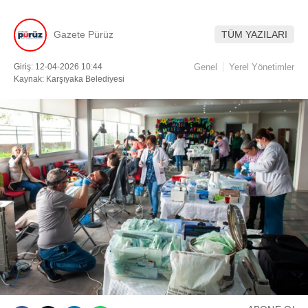
Gazete Pürüz
TÜM YAZILARI
Facebook
Giriş: 12-04-2026 10:44
Genel
Yerel Yönetimler
Kaynak: Karşıyaka Belediyesi
Instagram
Youtube
TikTok