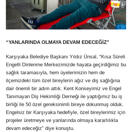
“YANLARINDA OLMAYA DEVAM EDECEĞİZ”
Karşıyaka Belediye Başkanı Yıldız Ünsal, “Kısa Süreli
Engelli Dinlenme Merkezimizde hayata geçirdiğimiz bu
sağlık taramasıyla, hem üyelerimizin hem de
ilçemizdeki tüm özel bireylerin ağız ve diş sağlığına
dair önemli bir adım attık. Kent Konseyimiz ve Engel
Tanımayan Diş Hekimliği Derneği ile yaptığımız bu iş
birliği ile 50 özel gereksinimli bireye dokunmuş olduk.
Engelsiz bir Karşıyaka hedefiyle, özel bireylerimiz için
projeler üretmeye ve yanlarında olmaya kararlılıkla
devam edeceğiz” diye konuştu.