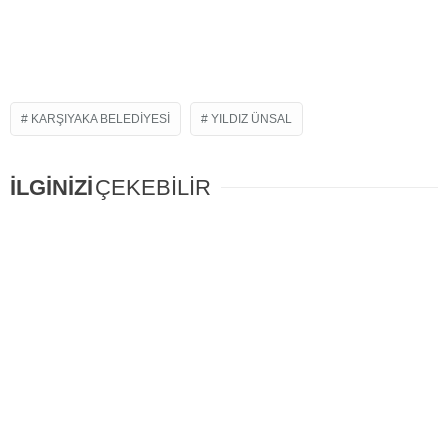
KARŞIYAKA BELEDIYESI
YILDIZ ÜNSAL
İLGİNİZİ
ÇEKEBİLİR