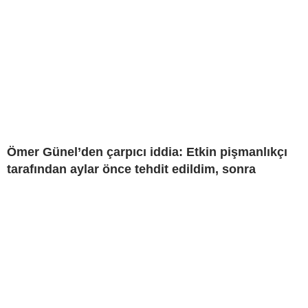
Ömer Günel’den çarpıcı iddia: Etkin pişmanlıkçı
tarafından aylar önce tehdit edildim, sonra