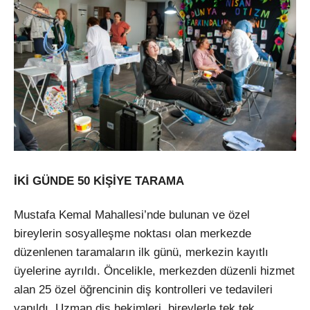
İKİ GÜNDE 50 KİŞİYE TARAMA
Mustafa Kemal Mahallesi’nde bulunan ve özel
bireylerin sosyalleşme noktası olan merkezde
düzenlenen taramaların ilk günü, merkezin kayıtlı
üyelerine ayrıldı. Öncelikle, merkezden düzenli hizmet
alan 25 özel öğrencinin diş kontrolleri ve tedavileri
yapıldı. Uzman diş hekimleri, bireylerle tek tek