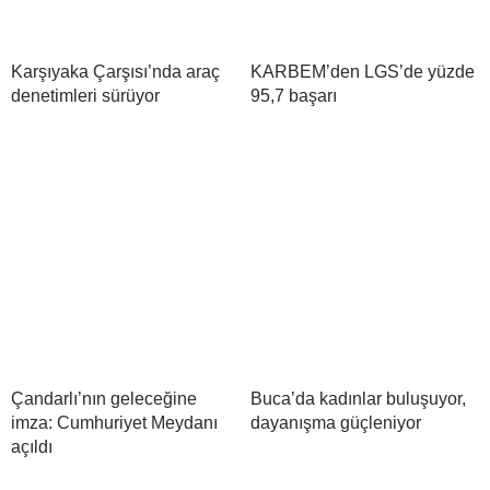
Karşıyaka Çarşısı’nda araç
KARBEM’den LGS’de yüzde
denetimleri sürüyor
95,7 başarı
Çandarlı’nın geleceğine
Buca’da kadınlar buluşuyor,
imza: Cumhuriyet Meydanı
dayanışma güçleniyor
açıldı