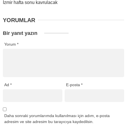
İzmir hafta sonu kavrulacak
YORUMLAR
Bir yanıt yazın
Yorum
*
Ad
*
E-posta
*
Daha sonraki yorumlarımda kullanılması için adım, e-posta
adresim ve site adresim bu tarayıcıya kaydedilsin.