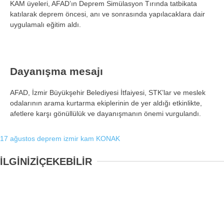
KAM üyeleri, AFAD’ın Deprem Simülasyon Tırında tatbikata
katılarak deprem öncesi, anı ve sonrasında yapılacaklara dair
uygulamalı eğitim aldı.
Dayanışma mesajı
AFAD, İzmir Büyükşehir Belediyesi İtfaiyesi, STK’lar ve meslek
odalarının arama kurtarma ekiplerinin de yer aldığı etkinlikte,
afetlere karşı gönüllülük ve dayanışmanın önemi vurgulandı.
17 ağustos
deprem
izmir
kam
KONAK
İLGİNİZİ
ÇEKEBİLİR