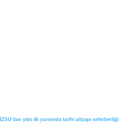
İZSU’dan yılın ilk yarısında tarihi altyapı seferberliği