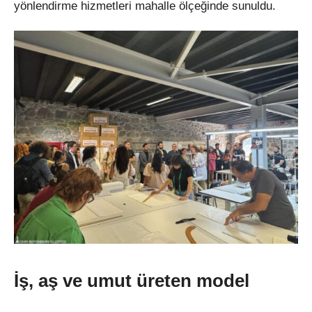
y
önlendirme hizmetleri mahalle ölçe
ğinde sunuldu.
İş, aş ve umut
üreten model