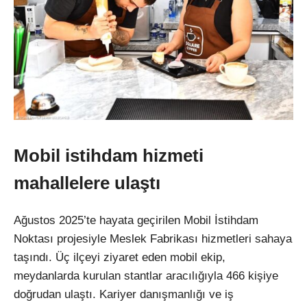
Mobil istihdam hizmeti
mahallelere ulaştı
Ağustos 2025’te hayata ge
çirilen Mobil
İstihdam
Noktası projesiyle Meslek Fabrikası hizmetleri sahaya
taşındı.
Üç ilçeyi ziyaret eden mobil ekip,
meydanlarda kurulan stantlar arac
ılığıyla 466 kişiye
doğrudan ulaştı. Kariyer danışmanlığı ve iş