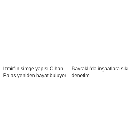
İzmir’in simge yapısı Cihan
Bayraklı’da inşaatlara sıkı
Palas yeniden hayat buluyor
denetim