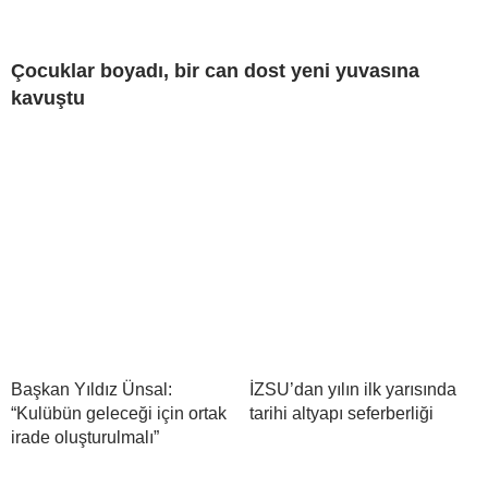
Çocuklar boyadı, bir can dost yeni yuvasına
kavuştu
Başkan Yıldız Ünsal:
İZSU’dan yılın ilk yarısında
“Kulübün geleceği için ortak
tarihi altyapı seferberliği
irade oluşturulmalı”