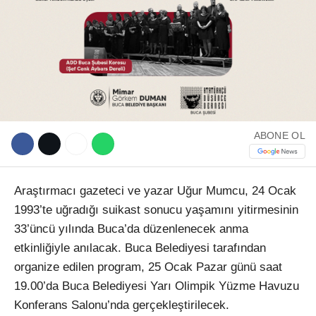
ABONE OL
Araştırmacı gazeteci ve yazar Uğur Mumcu, 24 Ocak
1993’te uğradığı suikast sonucu yaşamını yitirmesinin
33’üncü yılında Buca’da düzenlenecek anma
etkinliğiyle anılacak. Buca Belediyesi tarafından
organize edilen program, 25 Ocak Pazar günü saat
19.00’da Buca Belediyesi Yarı Olimpik Yüzme Havuzu
Konferans Salonu’nda gerçekleştirilecek.