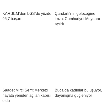
KARBEM’den LGS’de yüzde
Çandarlı’nın geleceğine
95,7 başarı
imza: Cumhuriyet Meydanı
açıldı
Saadet Mirci Semt Merkezi
Buca’da kadınlar buluşuyor,
hayata yeniden açılan kapısı
dayanışma güçleniyor
oldu