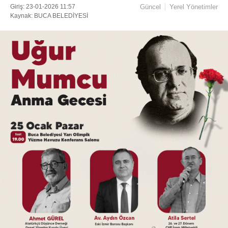
Giriş: 23-01-2026 11:57
Güncel
Yerel Yönetimler
Kaynak: BUCA BELEDİYESİ
Facebook
Instagram
Youtube
TikTok