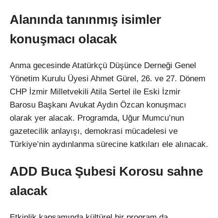
Alanında tanınmış isimler
konuşmacı olacak
Anma gecesinde Atatürkçü Düşünce Derneği Genel
Yönetim Kurulu Üyesi Ahmet Gürel, 26. ve 27. Dönem
CHP İzmir Milletvekili Atila Sertel ile Eski İzmir
Barosu Başkanı Avukat Aydın Özcan konuşmacı
olarak yer alacak. Programda, Uğur Mumcu’nun
gazetecilik anlayışı, demokrasi mücadelesi ve
Türkiye’nin aydınlanma sürecine katkıları ele alınacak.
ADD Buca Şubesi Korosu sahne
alacak
Etkinlik kapsamında kültürel bir program da