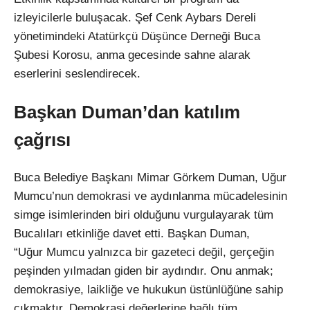
izleyicilerle buluşacak. Şef Cenk Aybars Dereli
yönetimindeki Atatürkçü Düşünce Derneği Buca
Şubesi Korosu, anma gecesinde sahne alarak
eserlerini seslendirecek.
Başkan Duman’dan katılım
çağrısı
Buca Belediye Başkanı Mimar Görkem Duman, Uğur
Mumcu’nun demokrasi ve aydınlanma mücadelesinin
simge isimlerinden biri olduğunu vurgulayarak tüm
Bucalıları etkinliğe davet etti. Başkan Duman,
“Uğur Mumcu yalnızca bir gazeteci değil, gerçeğin
peşinden yılmadan giden bir aydındır. Onu anmak;
demokrasiye, laikliğe ve hukukun üstünlüğüne sahip
çıkmaktır. Demokrasi değerlerine bağlı tüm