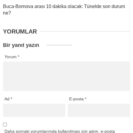
Buca-Bornova arası 10 dakika olacak: Tünelde son durum
ne?
YORUMLAR
Bir yanıt yazın
Yorum
*
Ad
*
E-posta
*
Daha sonraki yorumlarımda kullanılması için adım, e-posta