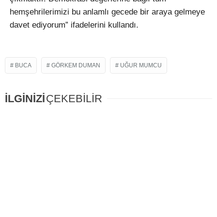
hemşehrilerimizi bu anlamlı gecede bir araya gelmeye
davet ediyorum” ifadelerini kullandı.
BUCA
GÖRKEM DUMAN
UĞUR MUMCU
İLGİNİZİ
ÇEKEBİLİR