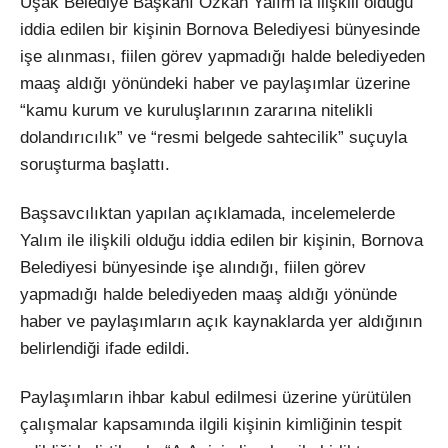
Uşak Belediye Başkanı Özkan Yalım’la ilişkili olduğu
iddia edilen bir kişinin Bornova Belediyesi bünyesinde
işe alınması, fiilen görev yapmadığı halde belediyeden
maaş aldığı yönündeki haber ve paylaşımlar üzerine
“kamu kurum ve kuruluşlarının zararına nitelikli
dolandırıcılık” ve “resmi belgede sahtecilik” suçuyla
soruşturma başlattı.
Başsavcılıktan yapılan açıklamada, incelemelerde
Yalım ile ilişkili olduğu iddia edilen bir kişinin, Bornova
Belediyesi bünyesinde işe alındığı, fiilen görev
yapmadığı halde belediyeden maaş aldığı yönünde
haber ve paylaşımların açık kaynaklarda yer aldığının
belirlendiği ifade edildi.
Paylaşımların ihbar kabul edilmesi üzerine yürütülen
çalışmalar kapsamında ilgili kişinin kimliğinin tespit