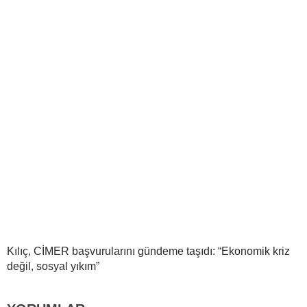
Kılıç, CİMER başvurularını gündeme taşıdı: “Ekonomik kriz
değil, sosyal yıkım”