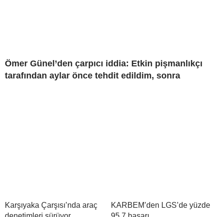
Ömer Günel’den çarpıcı iddia: Etkin pişmanlıkçı
tarafından aylar önce tehdit edildim, sonra
Karşıyaka Çarşısı’nda araç
KARBEM’den LGS’de yüzde
denetimleri sürüyor
95,7 başarı