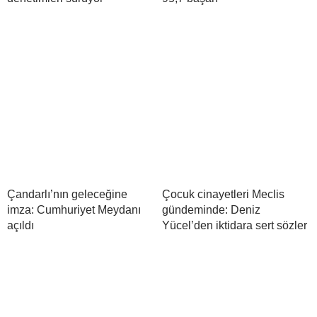
Çandarlı’nın geleceğine
Çocuk cinayetleri Meclis
imza: Cumhuriyet Meydanı
gündeminde: Deniz
açıldı
Yücel’den iktidara sert sözler