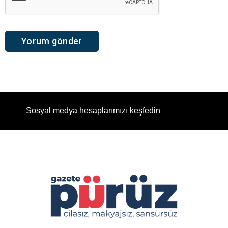
Sosyal medya hesaplarımızı keşfedin