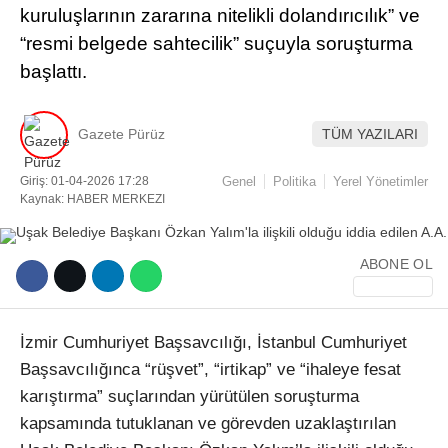
kuruluşlarının zararına nitelikli dolandırıcılık” ve
“resmi belgede sahtecilik” suçuyla soruşturma
Facebook
başlattı.
Gazete Pürüz
TÜM YAZILARI
Instagram
Giriş: 01-04-2026 17:28
Genel
Politika
Yerel Yönetimler
Youtube
Kaynak: HABER MERKEZI
TikTok
ABONE OL
İzmir Cumhuriyet Başsavcılığı, İstanbul Cumhuriyet
Başsavcılığınca “rüşvet”, “irtikap” ve “ihaleye fesat
karıştırma” suçlarından yürütülen soruşturma
kapsamında tutuklanan ve görevden uzaklaştırılan