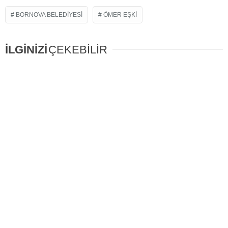
BORNOVA BELEDIYESI
ÖMER EŞKI
İLGİNİZİ
ÇEKEBİLİR