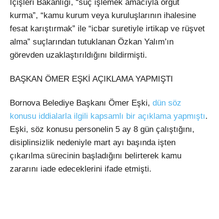
İçişleri Bakanlığı, “suç işlemek amacıyla örgüt
kurma”, “kamu kurum veya kuruluşlarının ihalesine
fesat karıştırmak” ile “icbar suretiyle irtikap ve rüşvet
alma” suçlarından tutuklanan Özkan Yalım’ın
görevden uzaklaştırıldığını bildirmişti.
BAŞKAN ÖMER EŞKİ AÇIKLAMA YAPMIŞTI
Bornova Belediye Başkanı Ömer Eşki,
dün söz
konusu iddialarla ilgili kapsamlı bir açıklama yapmıştı
.
Eşki, söz konusu personelin 5 ay 8 gün çalıştığını,
disiplinsizlik nedeniyle mart ayı başında işten
çıkarılma sürecinin başladığını belirterek kamu
zararını iade edeceklerini ifade etmişti.