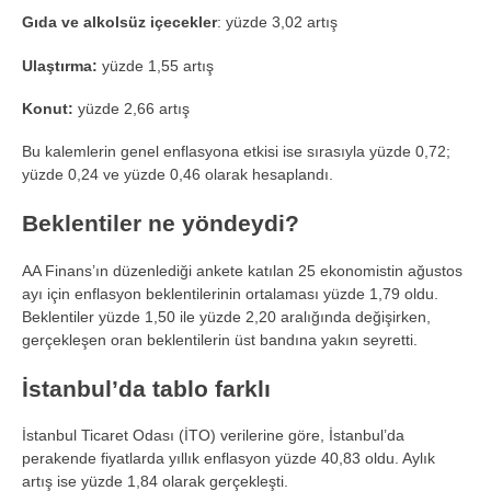
Gıda ve alkolsüz içecekler
: yüzde 3,02 artış
Ulaştırma:
yüzde 1,55 artış
Konut:
yüzde 2,66 artış
Bu kalemlerin genel enflasyona etkisi ise sırasıyla yüzde 0,72;
yüzde 0,24 ve yüzde 0,46 olarak hesaplandı.
Beklentiler ne yöndeydi?
AA Finans’ın düzenlediği ankete katılan 25 ekonomistin ağustos
ayı için enflasyon beklentilerinin ortalaması yüzde 1,79 oldu.
Beklentiler yüzde 1,50 ile yüzde 2,20 aralığında değişirken,
gerçekleşen oran beklentilerin üst bandına yakın seyretti.
İstanbul’da tablo farklı
İstanbul Ticaret Odası (İTO) verilerine göre, İstanbul’da
perakende fiyatlarda yıllık enflasyon yüzde 40,83 oldu. Aylık
artış ise yüzde 1,84 olarak gerçekleşti.