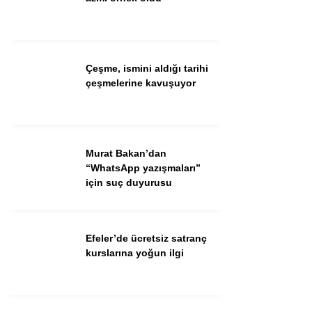
Facebook
Instagram
Çeşme, ismini aldığı tarihi
Youtube
çeşmelerine kavuşuyor
TikTok
Murat Bakan’dan
“WhatsApp yazışmaları”
için suç duyurusu
Efeler’de ücretsiz satranç
kurslarına yoğun ilgi