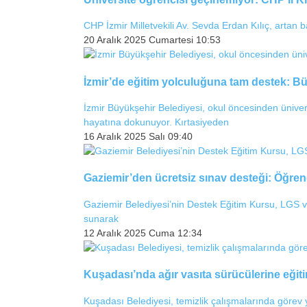
CHP İzmir Milletvekili Av. Sevda Erdan Kılıç, artan 
20 Aralık 2025 Cumartesi 10:53
İzmir’de eğitim yolculuğuna tam destek: B
İzmir Büyükşehir Belediyesi, okul öncesinden üniver
hayatına dokunuyor. Kırtasiyeden
16 Aralık 2025 Salı 09:40
Gaziemir’den ücretsiz sınav desteği: Öğrenci
Gaziemir Belediyesi’nin Destek Eğitim Kursu, LGS ve 
sunarak
12 Aralık 2025 Cuma 12:34
Kuşadası’nda ağır vasıta sürücülerine eğiti
Kuşadası Belediyesi, temizlik çalışmalarında görev y