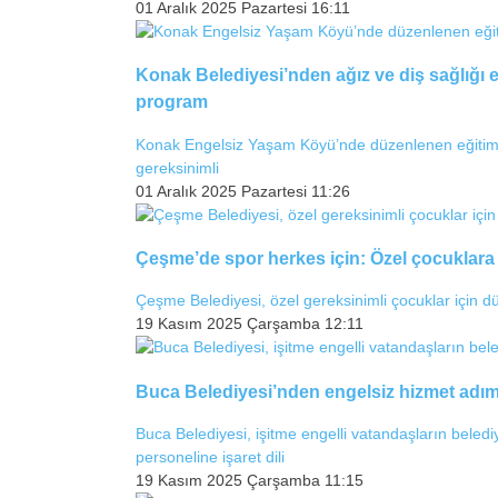
01 Aralık 2025 Pazartesi 16:11
Konak Belediyesi’nden ağız ve diş sağlığı eğ
program
Konak Engelsiz Yaşam Köyü’nde düzenlenen eğitimde
gereksinimli
01 Aralık 2025 Pazartesi 11:26
Çeşme’de spor herkes için: Özel çocuklara 
Çeşme Belediyesi, özel gereksinimli çocuklar için düz
19 Kasım 2025 Çarşamba 12:11
Buca Belediyesi’nden engelsiz hizmet adımı:
Buca Belediyesi, işitme engelli vatandaşların belediy
personeline işaret dili
19 Kasım 2025 Çarşamba 11:15