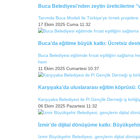
Buca Belediyesi’nden zeytin üreticilerine “v
Tarımda Buca Modeli ile Türkiye’ye örnek projelere 
17 Ekim 2025 Cuma 11:32
Buca’da eğitime büyük katkı: Ücretsiz deste
Buca Belediyesi eğitimde fırsat eşitliğini sağlama he
hem
11 Ekim 2025 Cumartesi 10:37
Karşıyaka’da uluslararası eğitim köprüsü: 
Karşıyaka Belediyesi ile Pi Gençlik Derneği iş birliği
06 Ekim 2025 Pazartesi 11:32
İzmir’de dijital dönüşüme katkı: Büyükşehir
İzmir Büyükşehir Belediyesi, gençlerin dijital dön