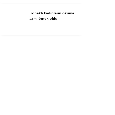
Konaklı kadınların okuma
azmi örnek oldu