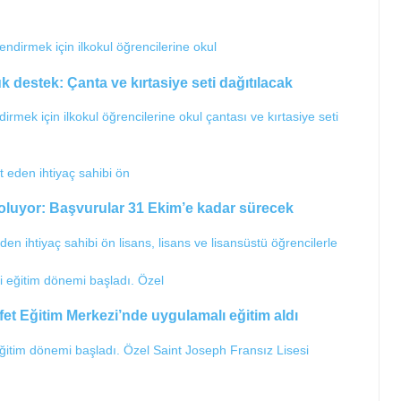
 destek: Çanta ve kırtasiye seti dağıtılacak
dirmek için ilkokul öğrencilerine okul çantası ve kırtasiye seti
 oluyor: Başvurular 31 Ekim’e kadar sürecek
den ihtiyaç sahibi ön lisans, lisans ve lisansüstü öğrencilerle
Afet Eğitim Merkezi’nde uygulamalı eğitim aldı
ğitim dönemi başladı. Özel Saint Joseph Fransız Lisesi