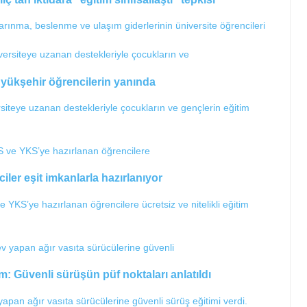
barınma, beslenme ve ulaşım giderlerinin üniversite öğrencileri
üyükşehir öğrencilerin yanında
siteye uzanan destekleriyle çocukların ve gençlerin eğitim
ler eşit imkanlarla hazırlanıyor
YKS’ye hazırlanan öğrencilere ücretsiz ve nitelikli eğitim
m: Güvenli sürüşün püf noktaları anlatıldı
apan ağır vasıta sürücülerine güvenli sürüş eğitimi verdi.