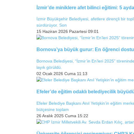
İzmir’de miniklere afet bilinci eğitimi: 5 ay
İzmir Büyükşehir Belediyesi, afetlere dirençli bir to
sürdürüyor. Son
15 Haziran 2026 Pazartesi 09:01
Bornova’ya büyük gurur: En öğrenci dostu 
Bornova Belediyesi, “İzmir’in En’leri 2025” törenind
layık görüldü.
02 Ocak 2026 Cuma 11:13
Efeler’de eğitim odaklı belediyecilik büyüdü
Efeler Belediye Başkanı Anıl Yetişkin’in eğitim merkezl
bütçesine toplam
26 Aralık 2025 Cuma 15:22
Üniversite öğrencisi geçinemiyor: CHP’li Kılı