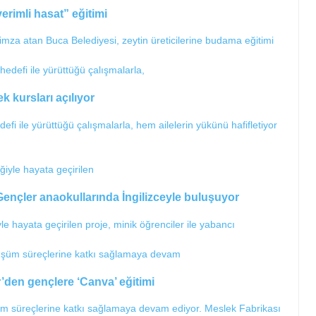
erimli hasat” eğitimi
imza atan Buca Belediyesi, zeytin üreticilerine budama eğitimi
k kursları açılıyor
defi ile yürüttüğü çalışmalarla, hem ailelerin yükünü hafifletiyor
Gençler anaokullarında İngilizceyle buluşuyor
yle hayata geçirilen proje, minik öğrenciler ile yabancı
’den gençlere ‘Canva’ eğitimi
üşüm süreçlerine katkı sağlamaya devam ediyor. Meslek Fabrikası