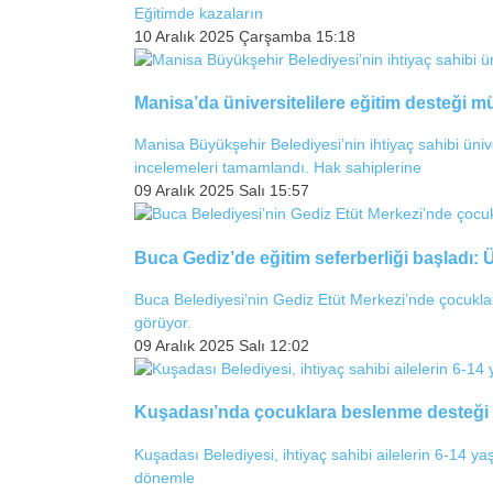
Eğitimde kazaların
10 Aralık 2025 Çarşamba 15:18
Manisa’da üniversitelilere eğitim desteği m
Manisa Büyükşehir Belediyesi’nin ihtiyaç sahibi üniv
incelemeleri tamamlandı. Hak sahiplerine
09 Aralık 2025 Salı 15:57
Buca Gediz’de eğitim seferberliği başladı: Ü
Buca Belediyesi’nin Gediz Etüt Merkezi’nde çocuklara 
görüyor.
09 Aralık 2025 Salı 12:02
Kuşadası’nda çocuklara beslenme desteği ba
Kuşadası Belediyesi, ihtiyaç sahibi ailelerin 6-14 y
dönemle