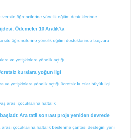
üjdesi: Ödemeler 10 Aralık’ta
ersite öğrencilerine yönelik eğitim desteklerinde başvuru
cretsiz kurslara yoğun ilgi
ve yetişkinlere yönelik açtığı ücretsiz kurslar büyük ilgi
şladı: Ara tatil sonrası proje yeniden devrede
aş arası çocuklarına haftalık beslenme çantası desteğini yeni