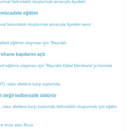
a mücadele eğitimi
sal farkındalık oluşturmak amacıyla ilçedeki semt
shane kapılarını açtı
liteli eğitime ulaşması için “Bayraklı Dijital Dershane”yi hizmete
değil tedbirsizlik öldürür
lası afetlere karşı toplumda farkındalık oluşturmak için eğitim