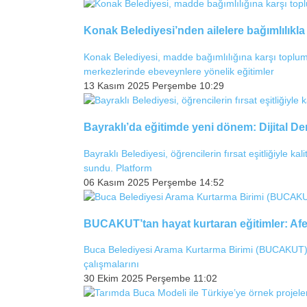
Konak Belediyesi’nden ailelere bağımlılıkl
Konak Belediyesi, madde bağımlılığına karşı toplum
merkezlerinde ebeveynlere yönelik eğitimler
13 Kasım 2025 Perşembe 10:29
Bayraklı’da eğitimde yeni dönem: Dijital Der
Bayraklı Belediyesi, öğrencilerin fırsat eşitliğiyle ka
sundu. Platform
06 Kasım 2025 Perşembe 14:52
BUCAKUT’tan hayat kurtaran eğitimler: Afet 
Buca Belediyesi Arama Kurtarma Birimi (BUCAKUT), o
çalışmalarını
30 Ekim 2025 Perşembe 11:02