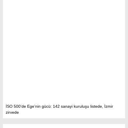
İSO 500’de Ege’nin gücü: 142 sanayi kuruluşu listede, İzmir
zirvede