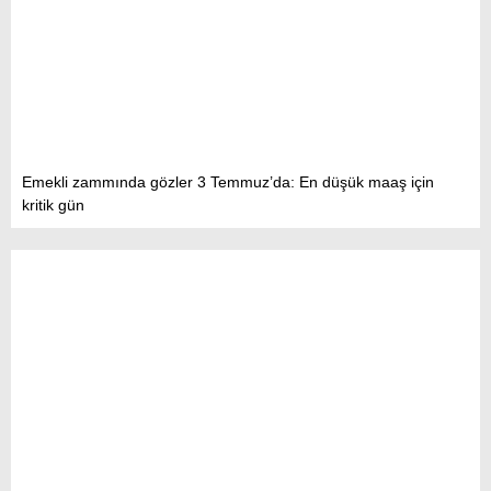
Emekli zammında gözler 3 Temmuz’da: En düşük maaş için
kritik gün