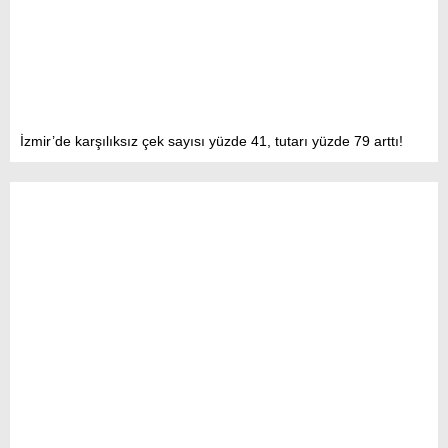
İzmir’de karşılıksız çek sayısı yüzde 41, tutarı yüzde 79 arttı!