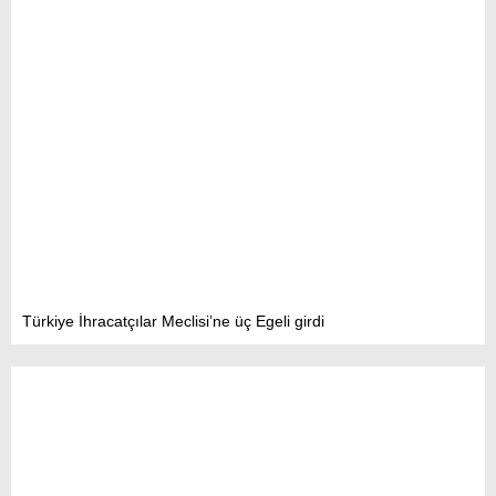
Türkiye İhracatçılar Meclisi’ne üç Egeli girdi