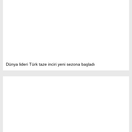
Facebook
Instagram
Youtube
Dünya lideri Türk taze inciri yeni sezona başladı
TikTok