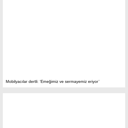
Mobilyacılar dertli: ‘Emeğimiz ve sermayemiz eriyor’