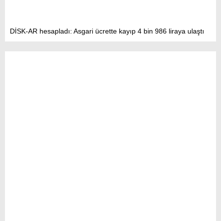
DİSK-AR hesapladı: Asgari ücrette kayıp 4 bin 986 liraya ulaştı