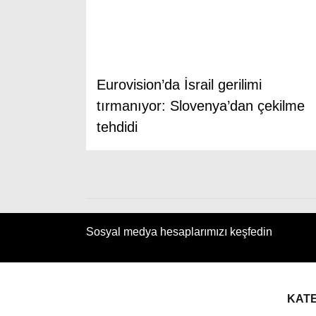
Eurovision’da İsrail gerilimi
tırmanıyor: Slovenya’dan çekilme
tehdidi
Sosyal medya hesaplarımızı keşfedin
KAT