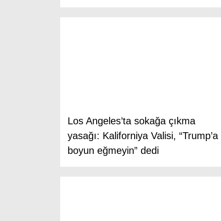
Los Angeles’ta sokağa çıkma
yasağı: Kaliforniya Valisi, “Trump’a
boyun eğmeyin” dedi