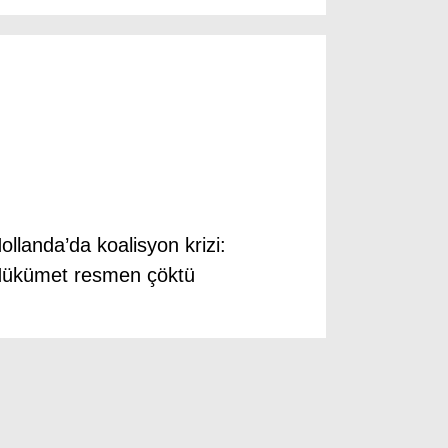
ollanda’da koalisyon krizi:
ükümet resmen çöktü