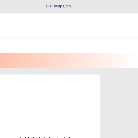
Bizi Takip Edin
Spor
Diğer
Güncel
Politika
Yerel Yönetimler