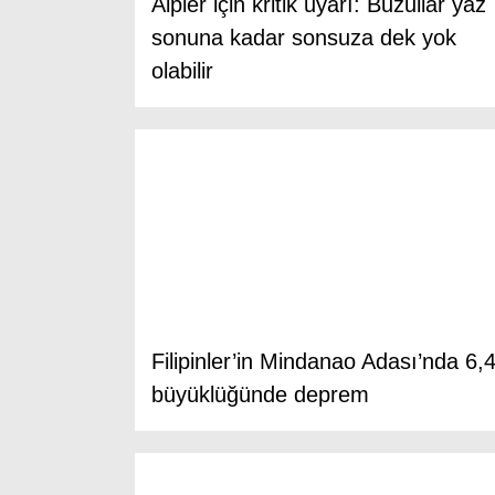
Alpler için kritik uyarı: Buzullar yaz
sonuna kadar sonsuza dek yok
olabilir
Filipinler’in Mindanao Adası’nda 6,
büyüklüğünde deprem