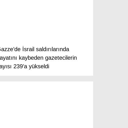
Facebook
Instagram
azze’de İsrail saldırılarında
ayatını kaybeden gazetecilerin
Youtube
ayısı 239’a yükseldi
TikTok