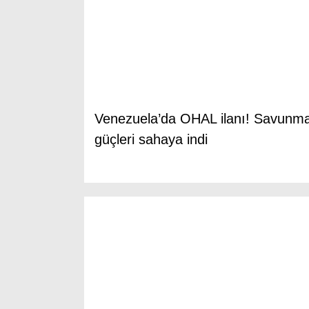
Venezuela’da OHAL ilanı! Savunm
güçleri sahaya indi