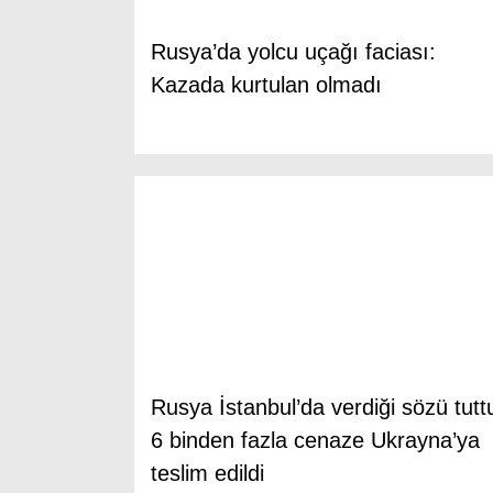
Rusya’da yolcu uçağı faciası:
Kazada kurtulan olmadı
Rusya İstanbul’da verdiği sözü tutt
6 binden fazla cenaze Ukrayna’ya
teslim edildi