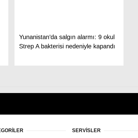
Yunanistan’da salgın alarmı: 9 okul
Strep A bakterisi nedeniyle kapandı
EGORİLER
SERVİSLER