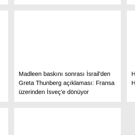
Madleen baskını sonrası İsrail’den
H
Greta Thunberg açıklaması: Fransa
H
üzerinden İsveç’e dönüyor