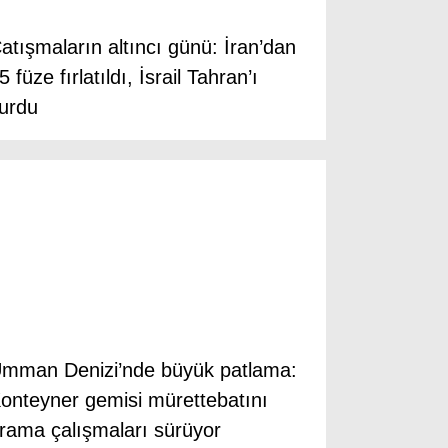
atışmaların altıncı günü: İran’dan
5 füze fırlatıldı, İsrail Tahran’ı
urdu
mman Denizi’nde büyük patlama:
onteyner gemisi mürettebatını
rama çalışmaları sürüyor