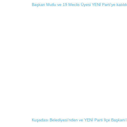
Başkan Mutlu ve 19 Meclis Üyesi YENİ Parti’ye katıld
Kuşadası Belediyesi’nden ve YENİ Parti İlçe Başkan