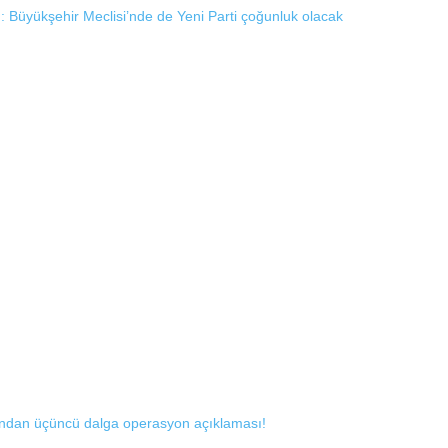
ı: Büyükşehir Meclisi’nde de Yeni Parti çoğunluk olacak
ı’ndan üçüncü dalga operasyon açıklaması!