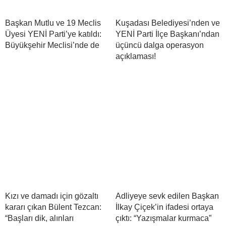
Başkan Mutlu ve 19 Meclis
Kuşadası Belediyesi’nden ve
Üyesi YENİ Parti’ye katıldı:
YENİ Parti İlçe Başkanı’ndan
Büyükşehir Meclisi’nde de
üçüncü dalga operasyon
açıklaması!
Kızı ve damadı için gözaltı
Adliyeye sevk edilen Başkan
kararı çıkan Bülent Tezcan:
İlkay Çiçek’in ifadesi ortaya
“Başları dik, alınları
çıktı: “Yazışmalar kurmaca”