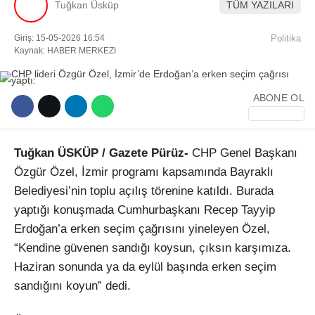
Tuğkan Üsküp
TÜM YAZILARI
Facebook
Giriş: 15-05-2026 16:54
Politika
Kaynak: HABER MERKEZI
ABONE OL
Instagram
Youtube
Tuğkan ÜSKÜP / Gazete Pürüz-
CHP Genel Başkanı
Özgür Özel, İzmir programı kapsamında Bayraklı
TikTok
Belediyesi’nin toplu açılış törenine katıldı. Burada
yaptığı konuşmada Cumhurbaşkanı Recep Tayyip
Erdoğan’a erken seçim çağrısını yineleyen Özel,
“Kendine güvenen sandığı koysun, çıksın karşımıza.
Haziran sonunda ya da eylül başında erken seçim
sandığını koyun” dedi.