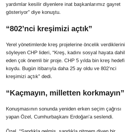
yardımlar kesilir diyenlere inat başkanlarımız gayret
gösteriyor” diye konuştu.
“802’nci kreşimizi açtık”
Yerel yönetimlerde kreş projelerine öncelik verdiklerini
söyleyen CHP lideri, “Kreş, kadını sosyal hayata dahil
eden çok önemli bir proje. CHP 5 yılda bin kreş hedefi
koydu. Bugün itibarıyla daha 25 ay oldu ve 802’nci
kreşimizi açtık” dedi.
“Kaçmayın, milletten korkmayın”
Konuşmasının sonunda yeniden erken seçim çağrısı
yapan Özel, Cumhurbaşkanı Erdoğan’a seslendi.
Özel, “Sandıkla gelmiş, sandıkla gitmem diyen bir