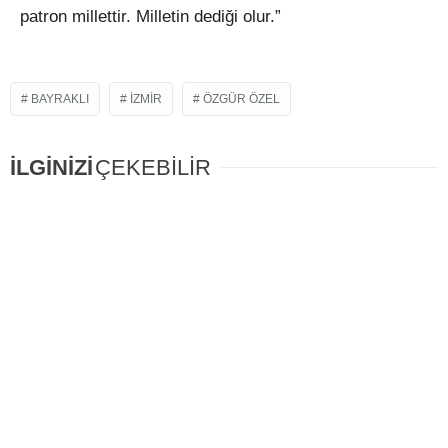
patron millettir. Milletin dediği olur.”
BAYRAKLI
IZMIR
ÖZGÜR ÖZEL
İLGİNİZİ
ÇEKEBİLİR