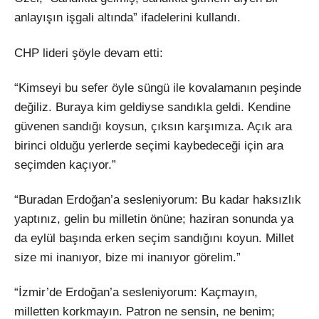
anlayışın işgali altında” ifadelerini kullandı.
CHP lideri şöyle devam etti:
“Kimseyi bu sefer öyle süngü ile kovalamanın peşinde
değiliz. Buraya kim geldiyse sandıkla geldi. Kendine
güvenen sandığı koysun, çıksın karşımıza. Açık ara
birinci olduğu yerlerde seçimi kaybedeceği için ara
seçimden kaçıyor.”
“Buradan Erdoğan’a sesleniyorum: Bu kadar haksızlık
yaptınız, gelin bu milletin önüne; haziran sonunda ya
da eylül başında erken seçim sandığını koyun. Millet
size mi inanıyor, bize mi inanıyor görelim.”
“İzmir’de Erdoğan’a sesleniyorum: Kaçmayın,
milletten korkmayın. Patron ne sensin, ne benim;