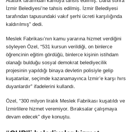
Atatürk tarafından kamuya tahsis edilmiş. Daha sonra
İzmir Belediyesi’ne tahsis edilmiş. İzmir Belediyesi
tarafından tapusundaki vakıf şerhi ücreti karşılığında
kaldırılmış” dedi.
Meslek Fabrikası’nın kamu yararına hizmet verdiğini
söyleyen Özel, “531 kursun verildiği, on binlerce
öğrencinin eğitim gördüğü, binlerce kişinin istihdam
olanağı bulduğu sosyal demokrat belediyecilik
projesinin yapıldığı binaya devletin polisiyle gelip
kuşatanlar, seçimde kazanamayınca İzmir’e karşı hırs
duyanlardır” ifadelerini kullandı.
Özel, “300 milyon liralık Meslek Fabrikası kuşatıldı ve
İzmirlilere hizmet veremiyor. Bıraksalar çalışmaya
devam edecek” diye konuştu.