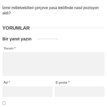
İzmir milletvekilleri çerçeve yasa teklifinde nasıl pozisyon
aldı?
YORUMLAR
Bir yanıt yazın
Yorum
*
Ad
*
E-posta
*