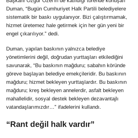
Başkanı Özgür Özel’in de katıldığı törende konuşan
Duman, “Bugün Cumhuriyet Halk Partili belediyelere
sistematik bir baskı uygulanıyor. Bizi çalıştırmamak,
hizmet üretemez hale getirmek için her gün yeni bir
engel çıkarılıyor.” dedi.
Duman, yapılan baskının yalnızca belediye
yönetimlerini değil, doğrudan yurttaşları etkilediğini
savunarak, “Bu baskının mağduru; sabahın köründe
göreve başlayan belediye emekçileridir. Bu baskının
mağduru; hizmet bekleyen yurttaşlardır. Bu baskının
mağduru; kreş bekleyen annelerdir, asfalt bekleyen
mahallelidir, sosyal destek bekleyen dezavantajlı
vatandaşlarımızdır…” ifadelerini kullandı.
“Rant değil halk vardır”