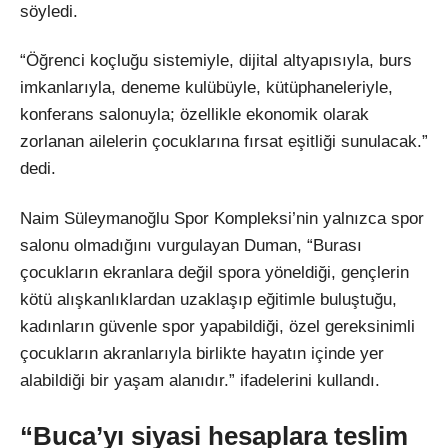
söyledi.
“Öğrenci koçluğu sistemiyle, dijital altyapısıyla, burs
imkanlarıyla, deneme kulübüyle, kütüphaneleriyle,
konferans salonuyla; özellikle ekonomik olarak
zorlanan ailelerin çocuklarına fırsat eşitliği sunulacak.”
dedi.
Naim Süleymanoğlu Spor Kompleksi’nin yalnızca spor
salonu olmadığını vurgulayan Duman, “Burası
çocukların ekranlara değil spora yöneldiği, gençlerin
kötü alışkanlıklardan uzaklaşıp eğitimle buluştuğu,
kadınların güvenle spor yapabildiği, özel gereksinimli
çocukların akranlarıyla birlikte hayatın içinde yer
alabildiği bir yaşam alanıdır.” ifadelerini kullandı.
“Buca’yı siyasi hesaplara teslim