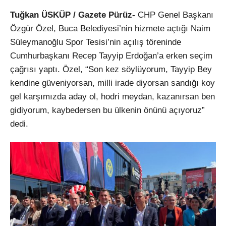
Tuğkan ÜSKÜP / Gazete Pürüz-
CHP Genel Başkanı
Özgür Özel, Buca Belediyesi’nin hizmete açtığı Naim
Süleymanoğlu Spor Tesisi’nin açılış töreninde
Cumhurbaşkanı Recep Tayyip Erdoğan’a erken seçim
çağrısı yaptı. Özel, “Son kez söylüyorum, Tayyip Bey
kendine güveniyorsan, milli irade diyorsan sandığı koy
gel karşımızda aday ol, hodri meydan, kazanırsan ben
gidiyorum, kaybedersen bu ülkenin önünü açıyoruz”
dedi.