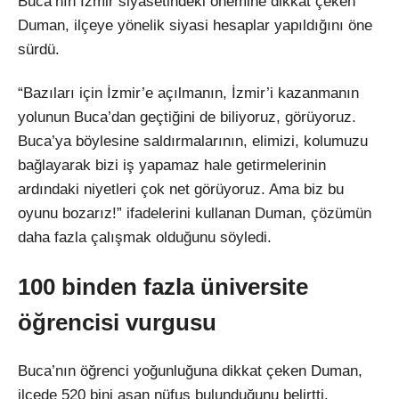
Buca’nın İzmir siyasetindeki önemine dikkat çeken
Duman, ilçeye yönelik siyasi hesaplar yapıldığını öne
sürdü.
“Bazıları için İzmir’e açılmanın, İzmir’i kazanmanın
yolunun Buca’dan geçtiğini de biliyoruz, görüyoruz.
Buca’ya böylesine saldırmalarının, elimizi, kolumuzu
bağlayarak bizi iş yapamaz hale getirmelerinin
ardındaki niyetleri çok net görüyoruz. Ama biz bu
oyunu bozarız!” ifadelerini kullanan Duman, çözümün
daha fazla çalışmak olduğunu söyledi.
100 binden fazla üniversite
öğrencisi vurgusu
Buca’nın öğrenci yoğunluğuna dikkat çeken Duman,
ilçede 520 bini aşan nüfus bulunduğunu belirtti.