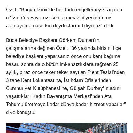
Özel, “Bugün İzmir’de her türlü engellemeye rağmen,
o ‘İzmir’i seviyoruz, sizi üzmeyiz’ diyenlerin, oy
alamayınca nasıl kin duyduklarını biliyoruz” dedi.
Buca Belediye Başkanı Görkem Duman’ın
çalışmalarına değinen Özel, “36 yaşında birisini ilçe
belediye başkanı yaparsanız önce onu kent bağrına
basar, sonra da o bütün imkansızlıklara rağmen 25
aylık, biraz önce teker teker sayılan Plent Tesisi’nden
3 tane Kent Lokantası’na, İstihdam Ofislerinden
Cumhuriyet Kütüphanesi’ne, Gülşah Durbay’ın adını
yaşattıkları Kadın Dayanışma Merkezi’nden Ata
Tohumu üretmeye kadar dünya kadar hizmet yaparlar”
diye konuştu.