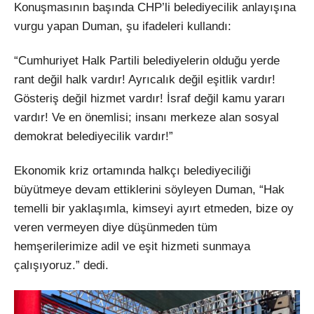
Konuşmasının başında CHP’li belediyecilik anlayışına
vurgu yapan Duman, şu ifadeleri kullandı:
“Cumhuriyet Halk Partili belediyelerin olduğu yerde
rant değil halk vardır! Ayrıcalık değil eşitlik vardır!
Gösteriş değil hizmet vardır! İsraf değil kamu yararı
vardır! Ve en önemlisi; insanı merkeze alan sosyal
demokrat belediyecilik vardır!”
Ekonomik kriz ortamında halkçı belediyeciliği
büyütmeye devam ettiklerini söyleyen Duman, “Hak
temelli bir yaklaşımla, kimseyi ayırt etmeden, bize oy
veren vermeyen diye düşünmeden tüm
hemşerilerimize adil ve eşit hizmeti sunmaya
çalışıyoruz.” dedi.