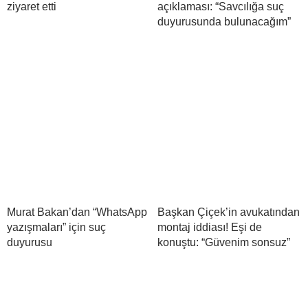
ziyaret etti
açıklaması: “Savcılığa suç
duyurusunda bulunacağım”
Murat Bakan’dan “WhatsApp
Başkan Çiçek’in avukatından
yazışmaları” için suç
montaj iddiası! Eşi de
duyurusu
konuştu: “Güvenim sonsuz”