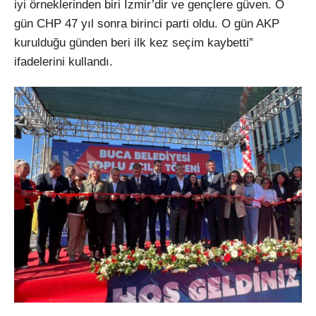
iyi örneklerinden biri İzmir’dir ve gençlere güven. O
gün CHP 47 yıl sonra birinci parti oldu. O gün AKP
kurulduğu günden beri ilk kez seçim kaybetti”
ifadelerini kullandı.