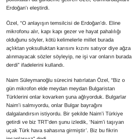
Erdoğan’ı eleştirdi.
Özel, “O anlayışın temsilcisi de Erdoğan’dı. Eline
mikrofonu alır, kapı kapı gezer ve hayat pahalılığı
olduğunu söyler, kötü kelimelerle millet burada
açlıktan yoksulluktan karısını kızını satıyor diye ağza
alınmayacak sözler söyleyip, ne işi var onların burada
derdi” ifadelerini kullandı.
Naim Süleymanoğlu sürecini hatırlatan Özel, “Biz o
gün mikrofon elde meydan meydan Bulgaristan
Türklerini onlar kovarken şuna ağlıyorduk. Bulgarlar
Naim’i salmıyordu, onlar Bulgar bayrağını
dalgalandırsın istiyordu. Bir şekilde Naim’i Türkiye
getirdi ve biz TRT’den şunu izledik, ‘Naim’i taşıyan
uçak Türk hava sahasına girmiştir’. Biz bu fikrin
insanlarıyız” dedi.