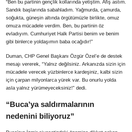
“Ben bu partinin gençlik kollarında yetiştim. Afiş astım.
Sandık başlarında sabahladım. Yağmurda, çamurda,
soğukta, güneşin altında örgütümüzle birlikte, omuz
omuza mücadele verdim. Ben, bu partinin öz
evladıyım. Cumhuriyet Halk Partisi benim ve benim
gibi binlerce yoldaşımın baba ocağıdır!”
Duman, CHP Genel Başkanı Özgür Özel’e de destek
mesajı vererek, “Yalnız değilsiniz. Arkanızda sizin için
mücadele verecek yüzbinlerce kardeşiniz, kalbi sizin
için çarpan milyonlarca yürek var. Bu onurlu yolda
asla yalnız yürümeyeceksiniz!” dedi.
“Buca’ya saldırmalarının
nedenini biliyoruz”