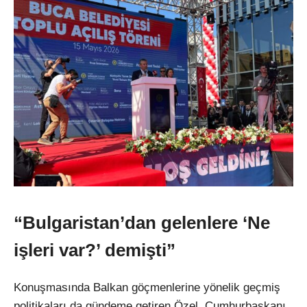
“Bulgaristan’dan gelenlere ‘Ne
işleri var?’ demişti”
Konuşmasında Balkan göçmenlerine yönelik geçmiş
politikaları da gündeme getiren Özel, Cumhurbaşkanı