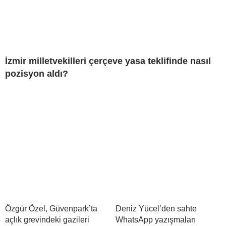
İzmir milletvekilleri çerçeve yasa teklifinde nasıl
pozisyon aldı?
Özgür Özel, Güvenpark’ta
Deniz Yücel’den sahte
açlık grevindeki gazileri
WhatsApp yazışmaları