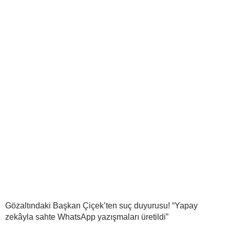
Gözaltındaki Başkan Çiçek’ten suç duyurusu! “Yapay
zekâyla sahte WhatsApp yazışmaları üretildi”