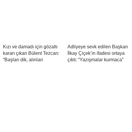
Kızı ve damadı için gözaltı
Adliyeye sevk edilen Başkan
kararı çıkan Bülent Tezcan:
İlkay Çiçek’in ifadesi ortaya
“Başları dik, alınları
çıktı: “Yazışmalar kurmaca”