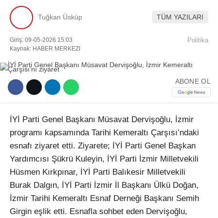
Tuğkan Üsküp
TÜM YAZILARI
Facebook
Giriş: 09-05-2026 15:03
Politika
Kaynak: HABER MERKEZI
Instagram
ABONE OL
Youtube
İYİ Parti Genel Başkanı Müsavat Dervişoğlu, İzmir
TikTok
programı kapsamında Tarihi Kemeraltı Çarşısı’ndaki
esnafı ziyaret etti. Ziyarete; İYİ Parti Genel Başkan
Yardımcısı Şükrü Kuleyin, İYİ Parti İzmir Milletvekili
Hüsmen Kırkpınar, İYİ Parti Balıkesir Milletvekili
Burak Dalgın, İYİ Parti İzmir İl Başkanı Ülkü Doğan,
İzmir Tarihi Kemeraltı Esnaf Derneği Başkanı Semih
Girgin eşlik etti. Esnafla sohbet eden Dervişoğlu,