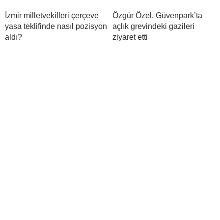
İzmir milletvekilleri çerçeve
Özgür Özel, Güvenpark’ta
yasa teklifinde nasıl pozisyon
açlık grevindeki gazileri
aldı?
ziyaret etti