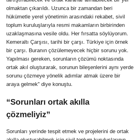
olmaktan çıkarıldı. Uzunca bir zamandan beri
hükümetle yerel yönetimin arasındaki rekabet, sivil
toplum kuruluşlarıyla resmi makamların birbirinden
uzaklaşmasına vesile oldu. Her fırsatta söylüyorum.
Kemeraltı Çarşısı, tarihi bir çarşı. Türkiye için örnek
bir çarşı. Buranın çözülemeyecek hiçbir sorunu yok.
Yapılması gereken, sorunların çözümü noktasında
ortak akıl oluşturarak, sorunun bileşenlerini aynı yerde
sorunu çözmeye yönelik adımlar atmak üzere bir
araya gelmek” diye konuştu.
“Sorunları ortak akılla
çözmeliyiz”
Sorunları yerinde tespit etmek ve projelerini de ortak
akılla oluşturabilmek için sivil toplum kuruluşlarının