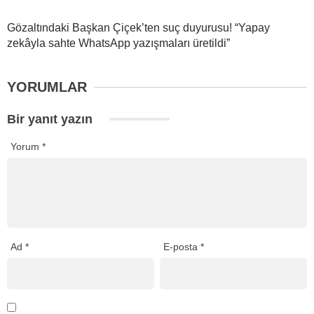
Gözaltındaki Başkan Çiçek’ten suç duyurusu! “Yapay
zekâyla sahte WhatsApp yazışmaları üretildi”
YORUMLAR
Bir yanıt yazın
Yorum
*
Ad
*
E-posta
*