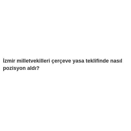
İzmir milletvekilleri çerçeve yasa teklifinde nasıl
pozisyon aldı?