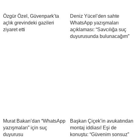
Özgür Özel, Güvenpark’ta
Deniz Yücel’den sahte
açlık grevindeki gazileri
WhatsApp yazışmaları
ziyaret etti
açıklaması: “Savcılığa suç
duyurusunda bulunacağım”
Murat Bakan’dan “WhatsApp
Başkan Çiçek’in avukatından
yazışmaları” için suç
montaj iddiası! Eşi de
duyurusu
konuştu: “Güvenim sonsuz”