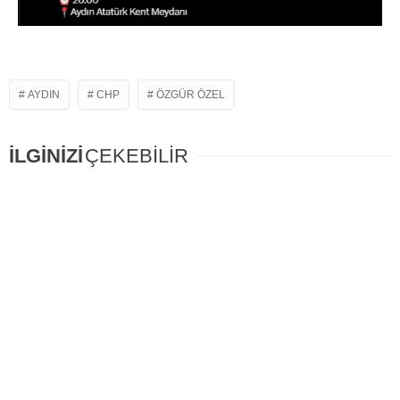
AYDIN
CHP
ÖZGÜR ÖZEL
İLGİNİZİ
ÇEKEBİLİR