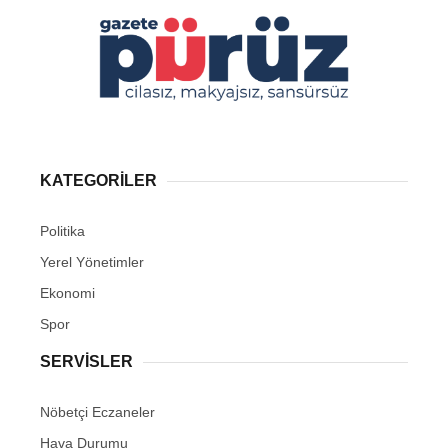
KATEGORİLER
Politika
Yerel Yönetimler
Ekonomi
Spor
SERVİSLER
Nöbetçi Eczaneler
Hava Durumu