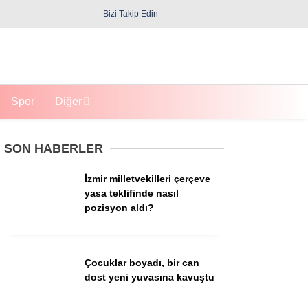
Bizi Takip Edin
Spor
Diğer
SON HABERLER
İzmir milletvekilleri çerçeve
yasa teklifinde nasıl
pozisyon aldı?
Güncel
Politika
Çocuklar boyadı, bir can
dost yeni yuvasına kavuştu
Yerel Yönetimler