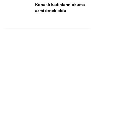
Konaklı kadınların okuma
azmi örnek oldu