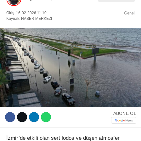
Giriş: 16-02-2026 11:10
Genel
Facebook
Kaynak: HABER MERKEZI
Instagram
Youtube
TikTok
ABONE OL
İzmir’de etkili olan sert lodos ve düşen atmosfer