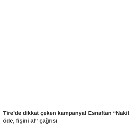
Tire’de dikkat çeken kampanya! Esnaftan “Nakit
öde, fişini al” çağrısı