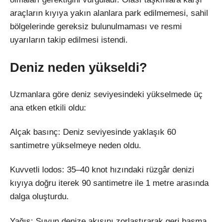
araçların kıyıya yakın alanlara park edilmemesi, sahil
bölgelerinde gereksiz bulunulmaması ve resmi
uyarıların takip edilmesi istendi.
Deniz neden yükseldi?
Uzmanlara göre deniz seviyesindeki yükselmede üç
ana etken etkili oldu:
Alçak basınç: Deniz seviyesinde yaklaşık 60
santimetre yükselmeye neden oldu.
Kuvvetli lodos: 35–40 knot hızındaki rüzgâr denizi
kıyıya doğru iterek 90 santimetre ile 1 metre arasında
dalga oluşturdu.
Yağış: Suyun denize akışını zorlaştırarak geri basma