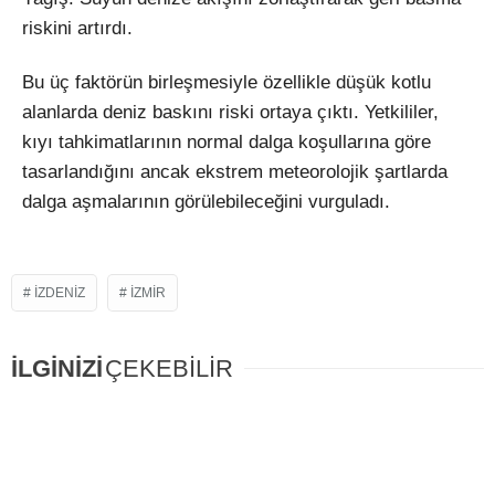
riskini artırdı.
Bu üç faktörün birleşmesiyle özellikle düşük kotlu
alanlarda deniz baskını riski ortaya çıktı. Yetkililer,
kıyı tahkimatlarının normal dalga koşullarına göre
tasarlandığını ancak ekstrem meteorolojik şartlarda
dalga aşmalarının görülebileceğini vurguladı.
İZDENİZ
IZMIR
İLGİNİZİ
ÇEKEBİLİR