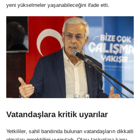
yeni yükselmeler yaşanabileceğini ifade etti.
Vatandaşlara kritik uyarılar
Yetkililer, sahil bandında bulunan vatandaşların dikkatli
olmaları gerektiğini vurguladı. Olası taşkınlara karşı