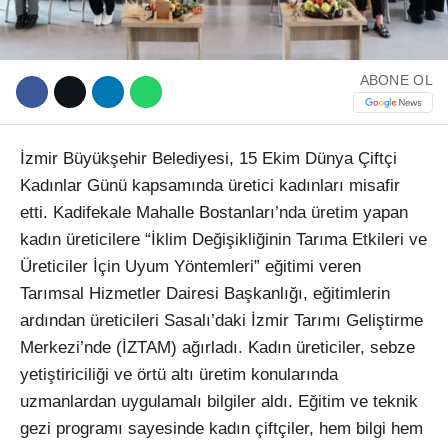
ABONE OL
İzmir Büyükşehir Belediyesi, 15 Ekim Dünya Çiftçi
Kadınlar Günü kapsamında üretici kadınları misafir
etti. Kadifekale Mahalle Bostanları’nda üretim yapan
kadın üreticilere “İklim Değişikliğinin Tarıma Etkileri ve
Üreticiler İçin Uyum Yöntemleri” eğitimi veren
Tarımsal Hizmetler Dairesi Başkanlığı, eğitimlerin
ardından üreticileri Sasalı’daki İzmir Tarımı Geliştirme
Merkezi’nde (İZTAM) ağırladı. Kadın üreticiler, sebze
yetiştiriciliği ve örtü altı üretim konularında
uzmanlardan uygulamalı bilgiler aldı. Eğitim ve teknik
gezi programı sayesinde kadın çiftçiler, hem bilgi hem