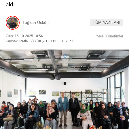
aldı.
Facebook
Tuğkan Üsküp
TÜM YAZILARI
Giriş: 16-10-2025 10:54
Yerel Yönetimler
Instagram
Kaynak: İZMİR BÜYÜKŞEHİR BELEDİYESİ
Youtube
TikTok