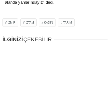
alanda yanlarındayız” dedi.
IZMIR
İZTAM
KADIN
TARIM
İLGİNİZİ
ÇEKEBİLİR