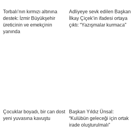
Torbalı’nın kırmızı altınına
Adliyeye sevk edilen Başkan
destek: İzmir Büyükşehir
İlkay Çiçek’in ifadesi ortaya
üreticinin ve emekçinin
çıktı: “Yazışmalar kurmaca”
yanında
Çocuklar boyadı, bir can dost
Başkan Yıldız Ünsal:
yeni yuvasına kavuştu
“Kulübün geleceği için ortak
irade oluşturulmalı”