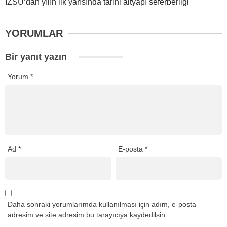
İZSU’dan yılın ilk yarısında tarihi altyapı seferberliği
YORUMLAR
Bir yanıt yazın
Yorum
*
Ad
*
E-posta
*
Daha sonraki yorumlarımda kullanılması için adım, e-posta
adresim ve site adresim bu tarayıcıya kaydedilsin.