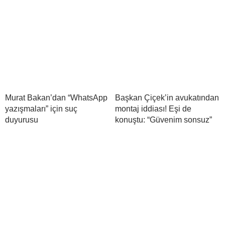
Murat Bakan’dan “WhatsApp
Başkan Çiçek’in avukatından
yazışmaları” için suç
montaj iddiası! Eşi de
duyurusu
konuştu: “Güvenim sonsuz”