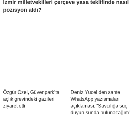
İzmir milletvekilleri çerçeve yasa teklifinde nasıl
pozisyon aldı?
Özgür Özel, Güvenpark’ta
Deniz Yücel’den sahte
açlık grevindeki gazileri
WhatsApp yazışmaları
ziyaret etti
açıklaması: “Savcılığa suç
duyurusunda bulunacağım”