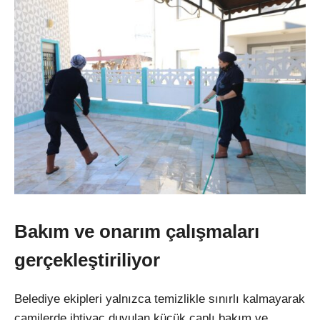
Bakım ve onarım çalışmaları
gerçekleştiriliyor
Belediye ekipleri yalnızca temizlikle sınırlı kalmayarak
camilerde ihtiyaç duyulan küçük çaplı bakım ve