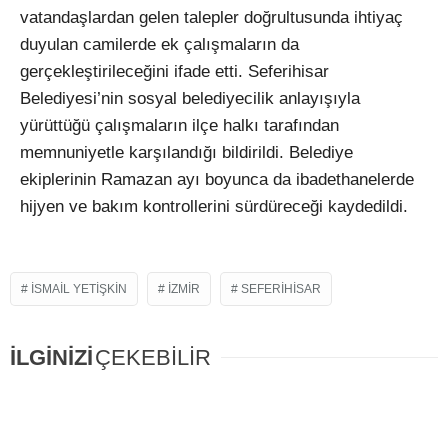
vatandaşlardan gelen talepler doğrultusunda ihtiyaç
duyulan camilerde ek çalışmaların da
gerçekleştirileceğini ifade etti. Seferihisar
Belediyesi’nin sosyal belediyecilik anlayışıyla
yürüttüğü çalışmaların ilçe halkı tarafından
memnuniyetle karşılandığı bildirildi. Belediye
ekiplerinin Ramazan ayı boyunca da ibadethanelerde
hijyen ve bakım kontrollerini sürdüreceği kaydedildi.
ISMAIL YETIŞKIN
IZMIR
SEFERIHISAR
İLGİNİZİ
ÇEKEBİLİR