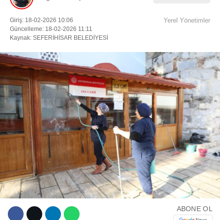
Giriş: 18-02-2026 10:06
Yerel Yönetimler
Facebook
Güncelleme: 18-02-2026 11:11
Kaynak: SEFERİHİSAR BELEDİYESİ
Instagram
Youtube
TikTok
ABONE OL