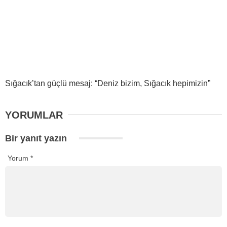
Sığacık’tan güçlü mesaj: “Deniz bizim, Sığacık hepimizin”
YORUMLAR
Bir yanıt yazın
Yorum
*