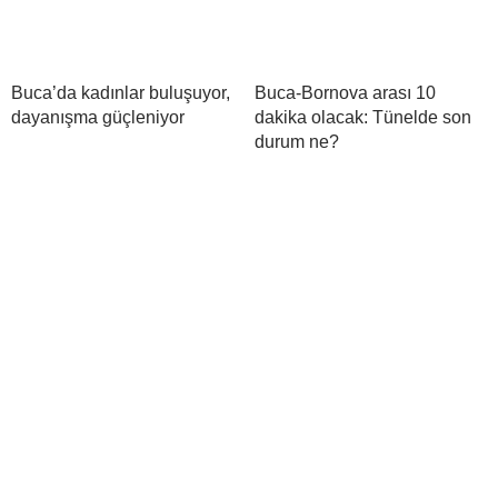
Buca’da kadınlar buluşuyor,
Buca-Bornova arası 10
dayanışma güçleniyor
dakika olacak: Tünelde son
durum ne?