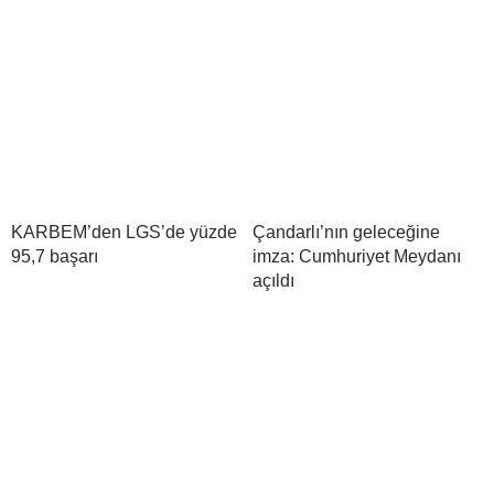
KARBEM’den LGS’de yüzde
Çandarlı’nın geleceğine
95,7 başarı
imza: Cumhuriyet Meydanı
açıldı